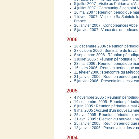
5 juillet 2007 : Visite au Patriarcat d'A
4 juillet 2007 : Communiqué conjoint 
16 mai 2007 : Réunion périodique ma
1 février 2007 : Visite de Sa Saintet
France
26 janvier 2007 : Condoléances Abbé 
8 janvier 2007 : Vœux des orthodoxes
2006
26 décembre 2006 : Réunion périodi
27 octobre 2006 : Séminaire de trava
8 septembre 2006 : Réunion périodiq
3 juillet 2006 : Réunion périodique ju
23 mai 2006 : Réunion périodique ma
16 mars 2006 : Réunion périodique m
11 février 2006 : Rencontre du Métro
21 janvier 2006 : Réunion périodique 
5 janvier 2006 : Présentation des vœu
2005
4 novembre 2005 : Réunion périodiqu
19 septembre 2005 : Réunion périodi
6 juin 2005 : Réunion périodique mai
9 mai 2005 : Accueil d'un nouveau me
25 avril 2005 : Réunion périodique avr
21 avril 2005 : Election du nouveau p
25 janvier 2005 : Réunion périodique 
18 janvier 2005 : Présentation des vœu
2004