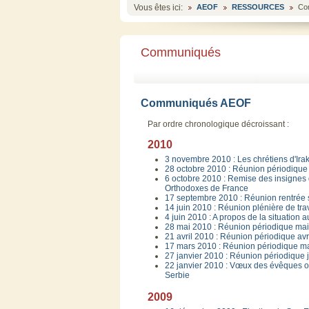
Vous êtes ici:
AEOF
RESSOURCES
Co
Communiqués
Communiqués AEOF
Par ordre chronologique décroissant :
2010
3 novembre 2010 : Les chrétiens d'Irak 
28 octobre 2010 : Réunion périodique
6 octobre 2010 : Remise des insignes
Orthodoxes de France
17 septembre 2010 : Réunion rentrée
14 juin 2010 : Réunion plénière de tra
4 juin 2010 : A propos de la situation 
28 mai 2010 : Réunion périodique ma
21 avril 2010 : Réunion périodique avr
17 mars 2010 : Réunion périodique m
27 janvier 2010 : Réunion périodique 
22 janvier 2010 : Vœux des évêques or
Serbie
2009