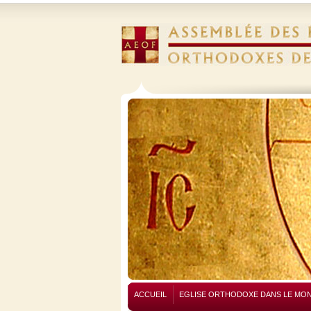
ACCUEIL
EGLISE ORTHODOXE DANS LE MO