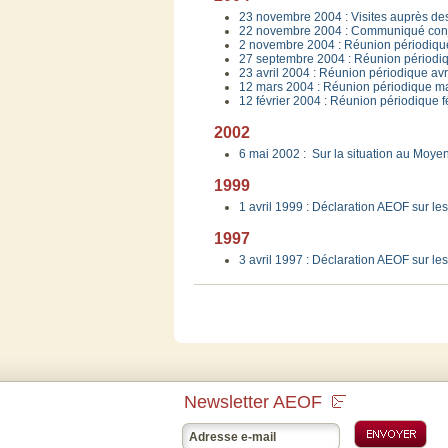
23 novembre 2004 : Visites auprès des
22 novembre 2004 : Communiqué conj
2 novembre 2004 : Réunion périodiq
27 septembre 2004 : Réunion périodi
23 avril 2004 : Réunion périodique avr
12 mars 2004 : Réunion périodique m
12 février 2004 : Réunion périodique f
2002
6 mai 2002 : Sur la situation au Moye
1999
1 avril 1999 : Déclaration AEOF sur l
1997
3 avril 1997 : Déclaration AEOF sur l
Newsletter AEOF