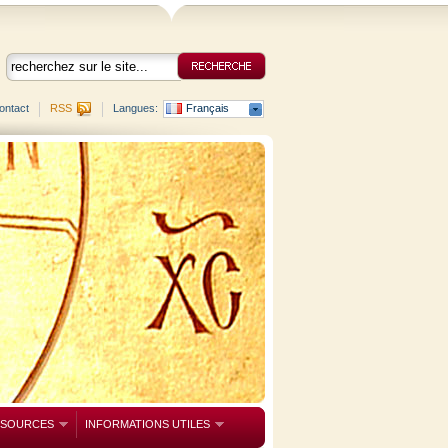
ontact
RSS
Langues:
Français
SSOURCES
INFORMATIONS UTILES