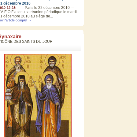
21 décembre 2010
Paris le 22 décembre 2010 ---
010-12-23:
'A.E.O.F a tenu sa réunion périodique le mardi
1 décembre 2010 au siège de...
oir l'article complet
Synaxaire
L'ICÔNE DES SAINTS DU JOUR