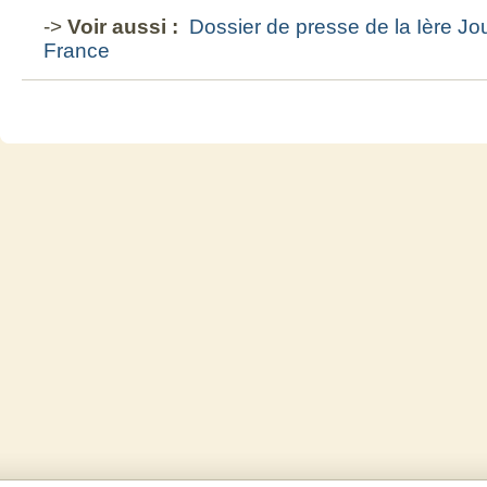
->
Voir aussi :
Dossier de presse de la Ière Jo
France