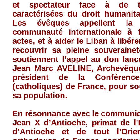
et spectateur face à de tel
caractérisées du droit humanitai
Les évêques appellent la
communauté internationale à f
actes, et à aider le Liban à libére
recouvrir sa pleine souveraineté
soutiennent l’appel au don lanc
Jean Marc AVELINE, Archevêque
président de la Conférenc
(catholiques) de France, pour sou
sa population.
En résonnance avec le communiq
Jean X d’Antioche, primat de l’
d’Antioche et de tout l’Orie