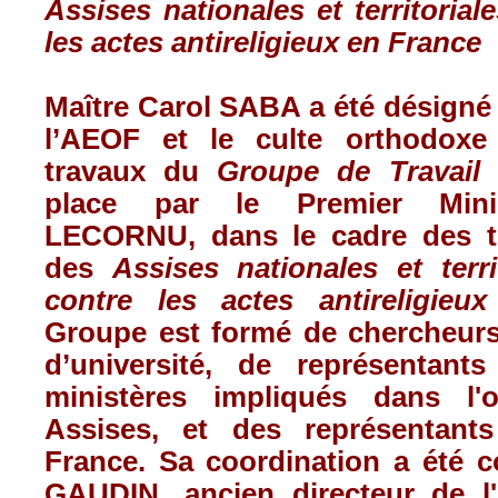
Assises nationales et territorial
les actes antireligieux en France
Maître Carol SABA a été désigné
l’AEOF et le culte orthodox
travaux du
Groupe de Travail 
place par le Premier Minis
LECORNU, dans le cadre des t
des
Assises nationales et terri
contre les actes antireligieu
Groupe est formé de chercheurs
d’université, de représentant
ministères impliqués dans l'o
Assises, et des représentant
France. Sa coordination a été c
GAUDIN, ancien directeur de l'I