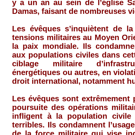
y a un an au sein de l’église Sa
Damas, faisant de nombreuses vi
Les évêques s’inquiètent de la
tensions militaires au Moyen Or
la paix mondiale. Ils condamnen
aux populations civiles dans cett
ciblage militaire d’infrastru
énergétiques ou autres, en violat
droit international, notamment h
Les évêques sont extrêmement 
poursuite des opérations milita
infligent à la population civil
terribles. Ils condamnent l’usag
de la force militaire qui vise in