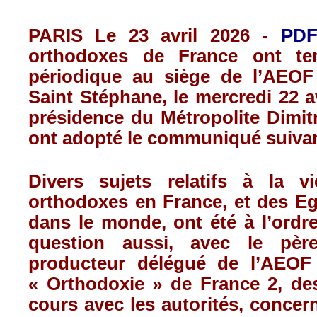
PARIS Le 23 avril 2026 -
PD
orthodoxes de France ont te
périodique au siège de l’AEOF
Saint Stéphane, le mercredi 22 av
présidence du Métropolite Dimit
ont adopté le communiqué suivan
Divers sujets relatifs à la v
orthodoxes en France, et des Eg
dans le monde, ont été à l’ordre 
question aussi, avec le pèr
producteur délégué de l’AEOF 
« Orthodoxie » de France 2, de
cours avec les autorités, concern