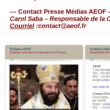
--- Contact Presse Médias AEOF -
Carol Saba – Responsable de la
Courriel
:
contact@aeof.fr
Évêques AEOF
Contacts Util
Evêques orthodoxes canoniques en France
Assemblée des
AEOF
7 rue George
TEL: +33 (0)
FAX : +33 (0
Email:
contac
Voir carte de
Contact Pr
Carol Saba 
de l'AEOF
Email :
conta
TEL : + 33 (0