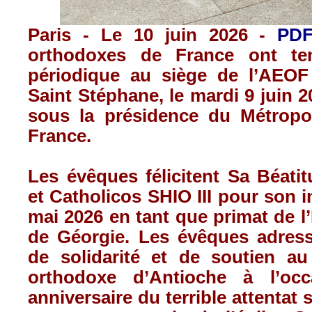
Paris - Le 10 juin 2026 -
PD
orthodoxes de France ont te
périodique au siège de l’AEOF
Saint Stéphane, le mardi 9 juin 2
sous la présidence du Métropol
France.
Les évêques félicitent Sa Béatit
et Catholicos SHIO III pour son i
mai 2026 en tant que primat de l
de Géorgie. Les évêques adres
de solidarité et de soutien au 
orthodoxe d’Antioche à l’occ
anniversaire du terrible attentat s