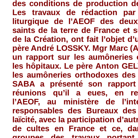
des conditions de production de
Les travaux de rédaction pa
liturgique de l’AEOF des deux
saints de la terre de France et 
de la Création, ont fait l’objet d
père André LOSSKY. Mgr Marc (A
un rapport sur les aumôneries
les hôpitaux. Le père Anton G
les aumôneries orthodoxes des 
SABA a présenté son rapport d
réunions qu’il a eues, en re
l’AEOF, au ministère de l’int
responsables des Bureaux des 
laïcité, avec la participation d’au
de cultes en France et ce, da
groupes des travaux portant 