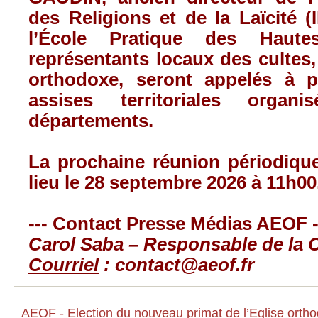
des Religions et de la Laïcité 
l’École Pratique des Haut
représentants locaux des cultes,
orthodoxe, seront appelés à p
assises territoriales organ
départements.
La prochaine réunion périodiqu
lieu le 28 septembre 2026 à 11h00
--- Contact Presse Médias AEOF -
Carol Saba – Responsable de la
Courriel
:
contact@aeof.fr
AEOF - Election du nouveau primat de l’Eglise orth