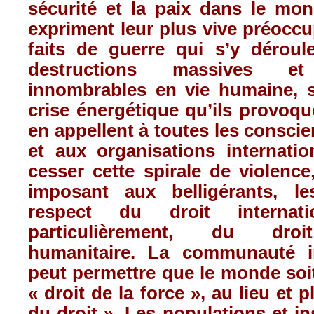
sécurité et la paix dans le mo
expriment leur plus vive préocc
faits de guerre qui s’y déroul
destructions massives e
innombrables en vie humaine, s
crise énergétique qu’ils provoq
en appellent à toutes les conscie
et aux organisations internatio
cesser cette spirale de violence
imposant aux belligérants, le
respect du droit internat
particulièrement, du droit
humanitaire. La communauté in
peut permettre que le monde soi
« droit de la force », au lieu et p
du droit ». Les populations et ins