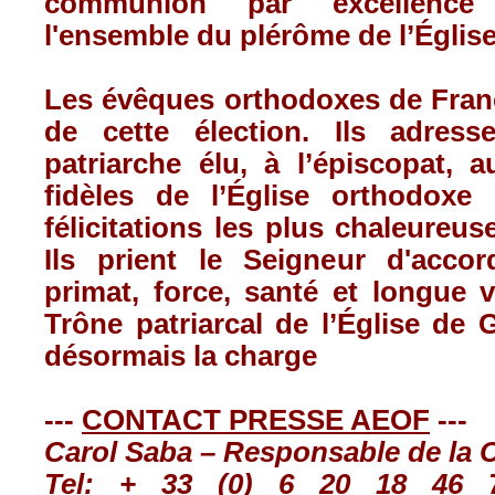
communion par excellence
l'ensemble du plérôme de l’Église
Les évêques orthodoxes de Franc
de cette élection. Ils adres
patriarche élu, à l’épiscopat, 
fidèles de l’Église orthodoxe
félicitations les plus chaleureuse
Ils prient le Seigneur d'acco
primat, force, santé et longue 
Trône patriarcal de l’Église de G
désormais la charge
---
CONTACT PRESSE AEOF
---
Carol Saba – Responsable de la
Tel
: + 33 (0) 6 20 18 46