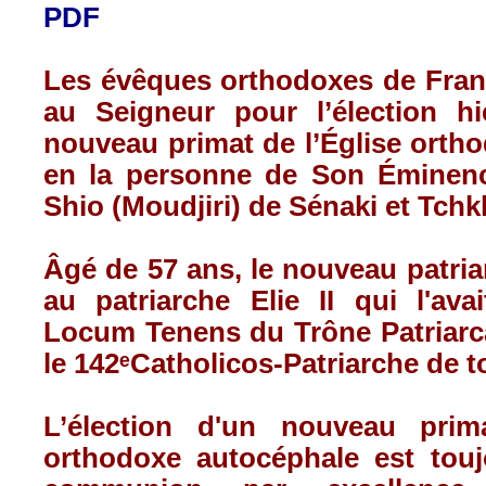
PDF
Les évêques orthodoxes de Fran
au Seigneur pour l’élection hi
nouveau primat de l’Église orth
en la personne de Son Éminenc
Shio (Moudjiri) de Sénaki et Tch
Âgé de 57 ans, le nouveau patri
au patriarche Elie II qui l'av
Locum Tenens du Trône Patriarca
le 142
ᵉ
Catholicos-Patriarche de t
L’élection d'un nouveau prim
orthodoxe autocéphale est tou