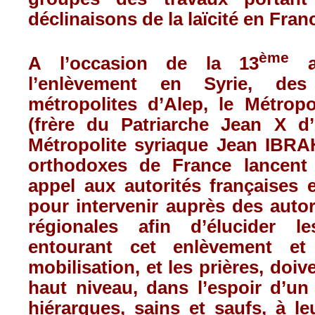
déclinaisons de la laïcité en Fran
ème
A l’occasion de la 13
an
l’enlèvement en Syrie, de
métropolites d’Alep, le Métropo
(frère du Patriarche Jean X d
Métropolite syriaque Jean IBRA
orthodoxes de France lancen
appel aux autorités françaises e
pour intervenir auprès des autor
régionales afin d’élucider le
entourant cet enlèvement et
mobilisation, et les prières, doiv
haut niveau, dans l’espoir d’un
hiérarques, sains et saufs, à l