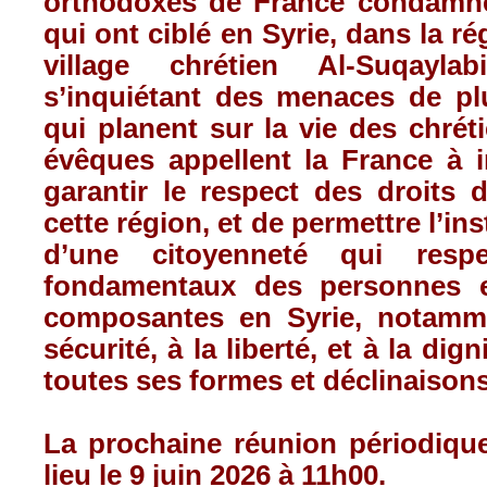
orthodoxes de France condamne
qui ont ciblé en Syrie, dans la r
village chrétien Al-Suqayla
s’inquiétant des menaces de pl
qui planent sur la vie des chréti
évêques appellent la France à i
garantir le respect des droits
cette région, et de permettre l’in
d’une citoyenneté qui respe
fondamentaux des personnes e
composantes en Syrie, notamme
sécurité, à la liberté, et à la dig
toutes ses formes et déclinaisons
La prochaine réunion périodiqu
lieu le 9 juin 2026 à 11h00.