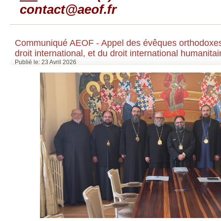
contact@aeof.fr
Communiqué AEOF - Appel des évêques orthodoxes 
droit international, et du droit international humanitair
Publié le: 23 Avril 2026