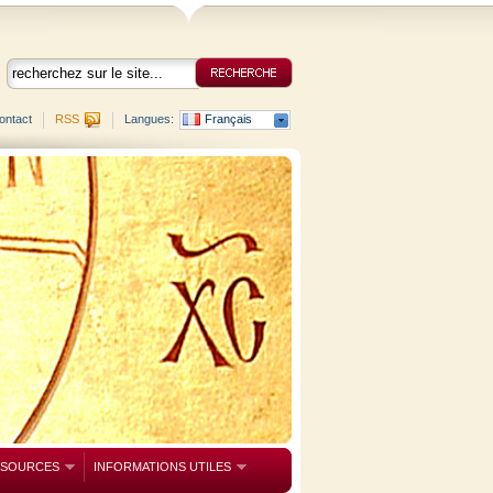
ontact
RSS
Langues:
Français
SSOURCES
INFORMATIONS UTILES