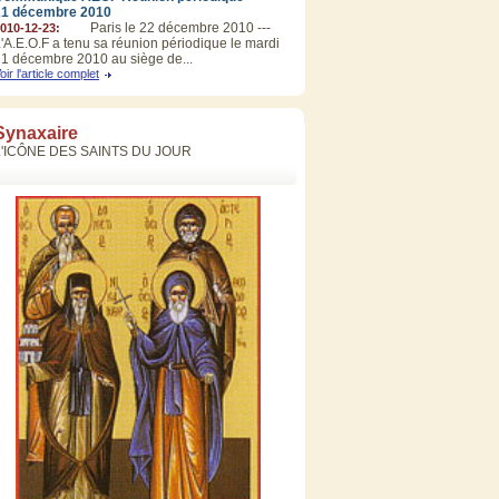
21 décembre 2010
Paris le 22 décembre 2010 ---
010-12-23:
'A.E.O.F a tenu sa réunion périodique le mardi
1 décembre 2010 au siège de...
oir l'article complet
Synaxaire
L'ICÔNE DES SAINTS DU JOUR