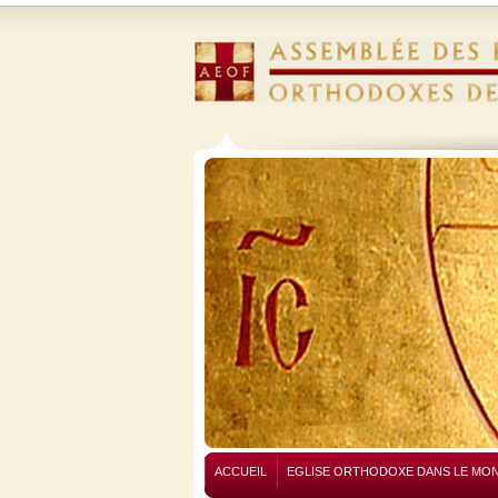
ACCUEIL
EGLISE ORTHODOXE DANS LE MO