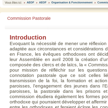
Vous êtes ici:
AEOF
AEOF
Organisation & Fonctionnement
Commis
Commission Pastorale
Introduction
Evoquant la nécessité de mener une réflexio
adaptée aux circonstances et considérations du
en France, les évêques orthodoxes ont décid
leur Assemblée en avril 2008 la création d’
composée des clercs et de laïcs, la «
Commissi
pour mission de réfléchir sur les question
connotation pastorale que ce soit celles li
transmission de la foi, la formation et actio
paroisses, l'engagement des jeunes dans l'Egl
paroisses, la pastorale dans les prisons et
commission étudiera également les formes poss
orthodoxe qui pourraient développer et afferm
entre les orthodoxes et feraient éclore les co