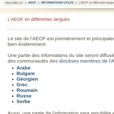
Vous êtes ici:
AEOF
INFORMATIONS UTILES
L'AEOF en différentes langu
L'AEOF en différentes langues
Le site de l’AEOF est premièrement et principale
bien évidemment.
Une partie des informations du site seront diffu
des communautés des
diocèses membres de l
Arabe
Bulgare
Géorgien
Grec
Roumain
Russe
Serbe
Aussi, une partie de l’information sera republiée