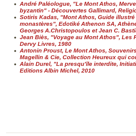
André Paléologue, "Le Mont Athos, Mervei
byzantin" - Découvertes Gallimard, Religi
Sotiris Kadas, "Mont Athos, Guide illustré
monastères", Edotiké Athenon SA, Athène
Georges A.Christopoulos et Jean C. Bast
Jean Biès, "Voyage au Mont Athos", Les P
Dervy Livres, 1980
Antonin Proust, Le Mont Athos, Souvenirs
Magellin & Cie, Collection Heureux qui c
Alain Durel, "La presqu'île interdite, Initi
Editions Albin Michel, 2010