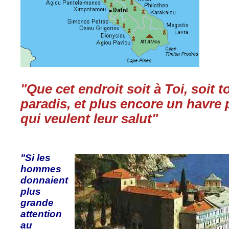
"Que cet endroit soit à Toi, soit t
paradis, et plus encore un havre
qui veulent leur salut"
"Si les
hommes
donnaient
plus
grande
attention
au