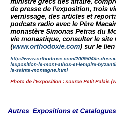
ministre grecs des affaire, comp
de presse de l’exposition, trois v
vernissage, des articles et report
podcats radio avec le Père Macai
monastère Simonas Petras du Mo
vie monastique, consulter le sit
(
www.orthodoxie.com
) sur le lie
http://www.orthodoxie.com/2009/04/le-dossi
lexposition-le-mont-athos-et-lempire-byzan
la-sainte-montagne.html
Photo de l’Exposition : source Petit Palais (
w
Autres Expositions et Catalogues