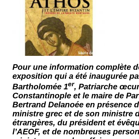
Pour une information complète d
exposition qui a été inaugurée pa
er
Bartholomée 1
, Patriarche œc
Constantinople et le maire de Pa
Bertrand Delanoée en présence d
ministre grec et de son ministre d
étrangères, du président et évê
l’AEOF, et de nombreuses person