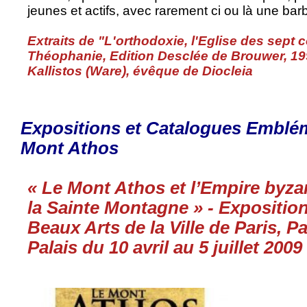
jeunes et actifs, avec rarement ci ou là une bar
Extraits de "L'orthodoxie, l'Eglise des sept c
Théophanie, Edition Desclée de Brouwer, 1
Kallistos (Ware), évêque de Diocleia
Expositions et Catalogues Emblém
Mont Athos
« Le Mont Athos et l’Empire byza
la Sainte Montagne » - Expositi
Beaux Arts de la Ville de Paris, P
Palais du 10 avril au 5 juillet 2009