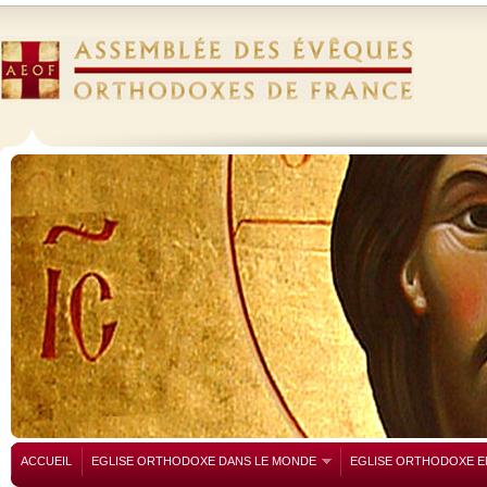
ACCUEIL
EGLISE ORTHODOXE DANS LE MONDE
EGLISE ORTHODOXE E