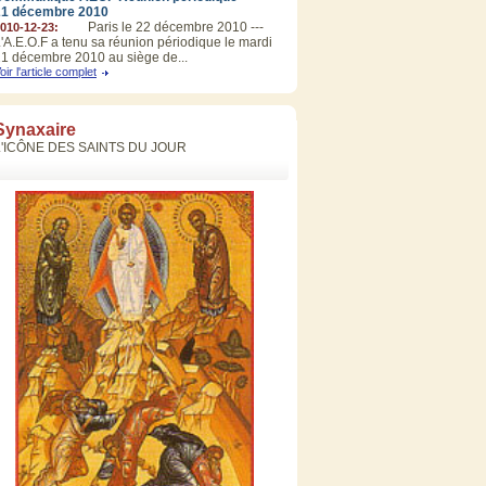
21 décembre 2010
Paris le 22 décembre 2010 ---
010-12-23:
'A.E.O.F a tenu sa réunion périodique le mardi
1 décembre 2010 au siège de...
oir l'article complet
Synaxaire
L'ICÔNE DES SAINTS DU JOUR