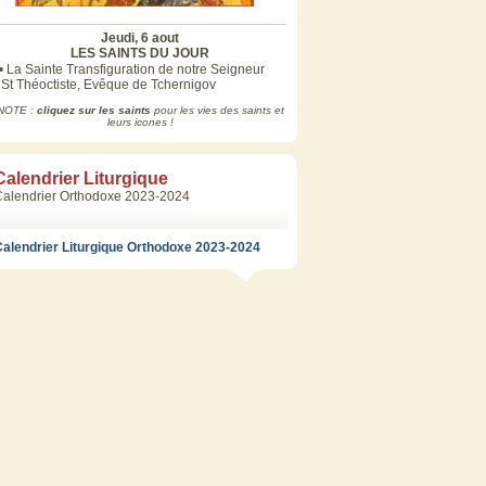
Jeudi, 6 aout
LES SAINTS DU JOUR
• La Sainte Transfiguration de notre Seigneur
 St Théoctiste, Evêque de Tchernigov
NOTE :
cliquez sur les saints
pour les vies des saints et
leurs icones !
Calendrier Liturgique
Calendrier Orthodoxe 2023-2024
alendrier Liturgique Orthodoxe 2023-2024