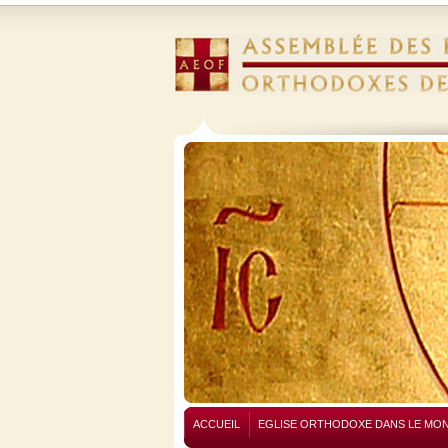
ACCUEIL
EGLISE ORTHODOXE DANS LE MO