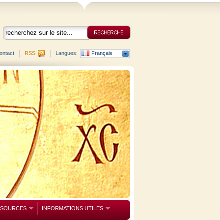
ontact
RSS
Langues:
Français
SSOURCES
INFORMATIONS UTILES