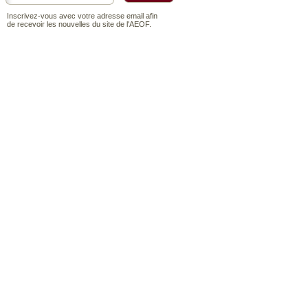
Inscrivez-vous avec votre adresse email afin
de recevoir les nouvelles du site de l'AEOF.