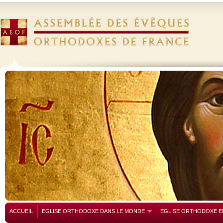
ACCUEIL
EGLISE ORTHODOXE DANS LE MONDE
EGLISE ORTHODOXE E