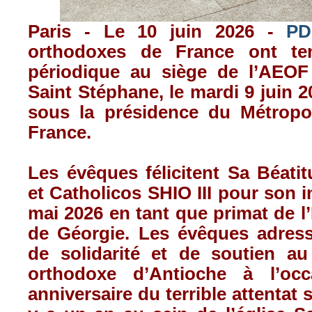
Paris - Le 10 juin 2026 -
PD
orthodoxes de France ont te
périodique au siège de l’AEOF
Saint Stéphane, le mardi 9 juin 2
sous la présidence du Métropol
France.
Les évêques félicitent Sa Béatit
et Catholicos SHIO III pour son i
mai 2026 en tant que primat de l
de Géorgie. Les évêques adres
de solidarité et de soutien au 
orthodoxe d’Antioche à l’occ
anniversaire du terrible attentat s