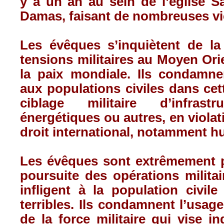
y a un an au sein de l’église Sa
Damas, faisant de nombreuses vi
Les évêques s’inquiètent de la
tensions militaires au Moyen Or
la paix mondiale. Ils condamnen
aux populations civiles dans cett
ciblage militaire d’infrastru
énergétiques ou autres, en violat
droit international, notamment h
Les évêques sont extrêmement 
poursuite des opérations milita
infligent à la population civil
terribles. Ils condamnent l’usag
de la force militaire qui vise in