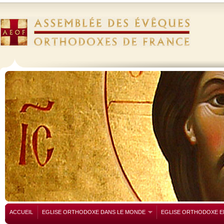
ACCUEIL
EGLISE ORTHODOXE DANS LE MONDE
EGLISE ORTHODOXE E