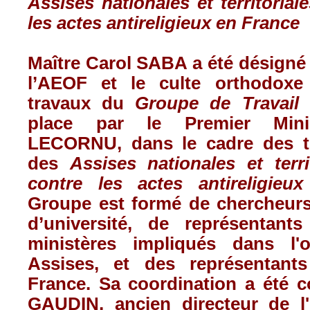
Assises nationales et territorial
les actes antireligieux en France
Maître Carol SABA a été désigné
l’AEOF et le culte orthodox
travaux du
Groupe de Travail 
place par le Premier Minis
LECORNU, dans le cadre des t
des
Assises nationales et terri
contre les actes antireligieu
Groupe est formé de chercheurs
d’université, de représentant
ministères impliqués dans l'o
Assises, et des représentant
France. Sa coordination a été c
GAUDIN, ancien directeur de l'I