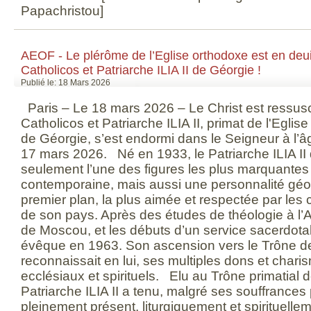
Papachristou]
AEOF - Le plérôme de l’Eglise orthodoxe est en deui
Catholicos et Patriarche ILIA II de Géorgie !
Publié le: 18 Mars 2026
Paris – Le 18 mars 2026 – Le Christ est ressus
Catholicos et Patriarche ILIA II, primat de l'Egli
de Géorgie, s’est endormi dans le Seigneur à l’
17 mars 2026. Né en 1933, le Patriarche ILIA II
seulement l’une des figures les plus marquantes 
contemporaine, mais aussi une personnalité géo
premier plan, la plus aimée et respectée par les 
de son pays. Après des études de théologie à l
de Moscou, et les débuts d’un service sacerdotal,
évêque en 1963. Son ascension vers le Trône d
reconnaissait en lui, ses multiples dons et chari
ecclésiaux et spirituels. Elu au Trône primatial 
Patriarche ILIA II a tenu, malgré ses souffrances
pleinement présent, liturgiquement et spirituelle