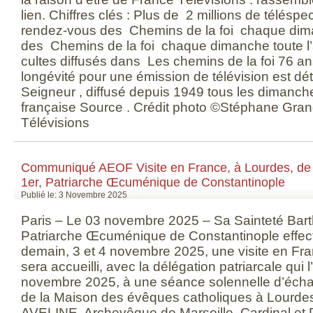
lien. Chiffres clés : Plus de 2 millions de télésp
rendez-vous des Chemins de la foi chaque dima
des Chemins de la foi chaque dimanche toute l
cultes diffusés dans Les chemins de la foi 76 an
longévité pour une émission de télévision est dé
Seigneur , diffusé depuis 1949 tous les dimanche
française Source . Crédit photo ©Stéphane Gran
Télévisions
Communiqué AEOF Visite en France, à Lourdes, de
1er, Patriarche Œcuménique de Constantinople
Publié le: 3 Novembre 2025
Paris – Le 03 novembre 2025 – Sa Sainteté Bart
Patriarche Œcuménique de Constantinople effect
demain, 3 et 4 novembre 2025, une visite en Fran
sera accueilli, avec la délégation patriarcale qui
novembre 2025, à une séance solennelle d’écha
de la Maison des évêques catholiques à Lourde
AVELINE, Archevêque de Marseille, Cardinal et P