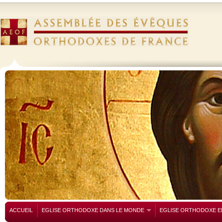
ACCUEIL
EGLISE ORTHODOXE DANS LE MONDE
EGLISE ORTHODOXE E