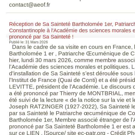
contact@aeof.fr
Réception de Sa Sainteté Bartholomée 1er, Patria
Constantinople à l'Académie des sciences morales et
prononcé par Sa Sainteté !
Publié le: 31 Mars 2026
Dans le cadre de sa visite en cours en France, 
Bartholomée 1 er , Patriarche Œcuménique de Co
hier, lundi 30 mars 2026, comme membre associ
l’Académie des sciences morales et politiques.
d'installation de Sa Sainteté s’est déroulée sous
l’Institut de France (Quai de Conti) et a été pré
LEVITTE, président de l’Académie. Le discours d
a été prononcé par Thierry de MONTBRIAL, mem
été suivi de la lecture « de la notice sur la vie et
Joseph RATZINGER (1927-2022), Sa Sainteté l
par sa Sainteté le Patriarche œcuménique de Co
Bartholomée 1er, Membre associé étranger de l
prononcé par Sa Sainteté Bartholomée 1 er est 
sur ce LIEN . [Source/ site ec-patr.org - Crédit P