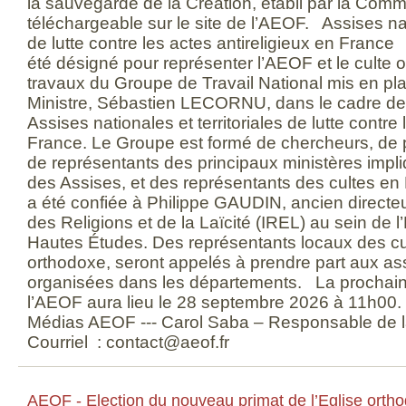
la sauvegarde de la Création, établi par la Commi
téléchargeable sur le site de l’AEOF. Assises nati
de lutte contre les actes antireligieux en Franc
été désigné pour représenter l’AEOF et le culte
travaux du Groupe de Travail National mis en pla
Ministre, Sébastien LECORNU, dans le cadre de
Assises nationales et territoriales de lutte contre 
France. Le Groupe est formé de chercheurs, de p
de représentants des principaux ministères impli
des Assises, et des représentants des cultes en
a été confiée à Philippe GAUDIN, ancien directeur
des Religions et de la Laïcité (IREL) au sein de 
Hautes Études. Des représentants locaux des cul
orthodoxe, seront appelés à prendre part aux assi
organisées dans les départements. La prochain
l’AEOF aura lieu le 28 septembre 2026 à 11h00.
Médias AEOF --- Carol Saba – Responsable de 
Courriel : contact@aeof.fr
AEOF - Election du nouveau primat de l’Eglise orth