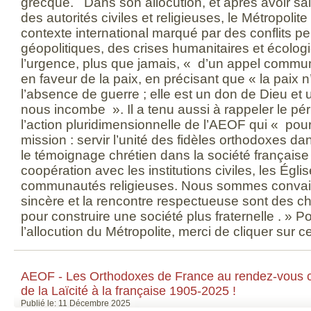
grecque. Dans son allocution, et après avoir sa
des autorités civiles et religieuses, le Métropolite
contexte international marqué par des conflits pe
géopolitiques, des crises humanitaires et écolog
l’urgence, plus que jamais, « d’un appel commun à
en faveur de la paix, en précisant que « la paix 
l’absence de guerre ; elle est un don de Dieu et 
nous incombe ». Il a tenu aussi à rappeler le péri
l’action pluridimensionnelle de l’AEOF qui « po
mission : servir l’unité des fidèles orthodoxes d
le témoignage chrétien dans la société française 
coopération avec les institutions civiles, les Égli
communautés religieuses. Nous sommes convain
sincère et la rencontre respectueuse sont des 
pour construire une société plus fraternelle . » Pour
l’allocution du Métropolite, merci de cliquer sur c
AEOF - Les Orthodoxes de France au rendez-vous 
de la Laïcité à la française 1905-2025 !
Publié le: 11 Décembre 2025