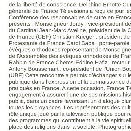
de la liberté de conscience, Delphine Ernotte Cun
générale de France Télévisions a reçu ce jour le
Conférence des responsables de culte en Franc
présents : Monseigneur Jordy , vice-président de
du Cardinal Jean-Marc Aveline, président de la
de France (CEF) Christian Krieger , président de
Protestante de France Carol Saba , porte-parol
évêques orthodoxes représentant de Monseigneur
de l’Assemblée des évêques orthodoxes de Fra
Rabbin de France Chems-Eddine Hafiz , recteur
Antony Boussemart , co-président de l’Union Bo
(UBF) Cette rencontre a permis d’échanger sur le 
publique dans l’expression et la connaissance d
pratiqués en France. A cette occasion, France T
engagement à assurer l’une de ses missions hist
public, dans un cadre favorisant un dialogue plur
toutes les croyances. Les représentants des cult
rôle unique joué par la télévision publique pour 
des programmes qui contribuent à la vie spirituel
place des religions dans la société. Photographi