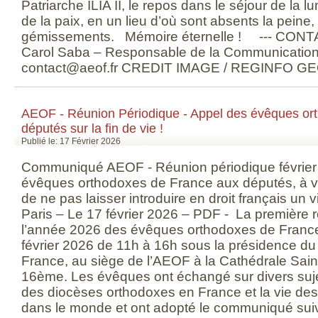
Patriarche ILIA II, le repos dans le séjour de la lu
de la paix, en un lieu d’où sont absents la peine, l
gémissements. Mémoire éternelle ! --- CON
Carol Saba – Responsable de la Communication 
contact@aeof.fr CREDIT IMAGE / REGINFO G
AEOF - Réunion Périodique - Appel des évêques or
députés sur la fin de vie !
Publié le: 17 Février 2026
Communiqué AEOF - Réunion périodique février
évêques orthodoxes de France aux députés, à v
de ne pas laisser introduire en droit français un v
Paris – Le 17 février 2026 – PDF - La première 
l’année 2026 des évêques orthodoxes de France 
février 2026 de 11h à 16h sous la présidence du 
France, au siège de l’AEOF à la Cathédrale Sain
16ème. Les évêques ont échangé sur divers sujets
des diocèses orthodoxes en France et la vie de
dans le monde et ont adopté le communiqué sui