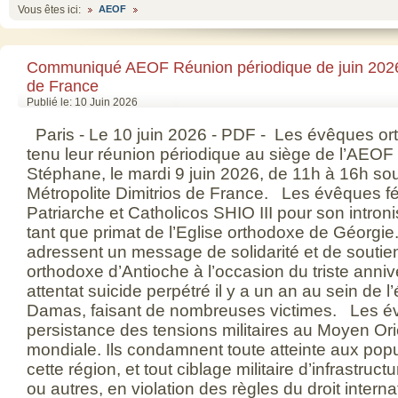
Vous êtes ici:
AEOF
Communiqué AEOF Réunion périodique de juin 202
de France
Publié le: 10 Juin 2026
Paris - Le 10 juin 2026 - PDF - Les évêques o
tenu leur réunion périodique au siège de l’AEOF 
Stéphane, le mardi 9 juin 2026, de 11h à 16h so
Métropolite Dimitrios de France. Les évêques fél
Patriarche et Catholicos SHIO III pour son intron
tant que primat de l’Eglise orthodoxe de Géorgi
adressent un message de solidarité et de soutien
orthodoxe d’Antioche à l’occasion du triste annive
attentat suicide perpétré il y a un an au sein de l’
Damas, faisant de nombreuses victimes. Les évê
persistance des tensions militaires au Moyen Ori
mondiale. Ils condamnent toute atteinte aux popu
cette région, et tout ciblage militaire d’infrastruc
ou autres, en violation des règles du droit inter