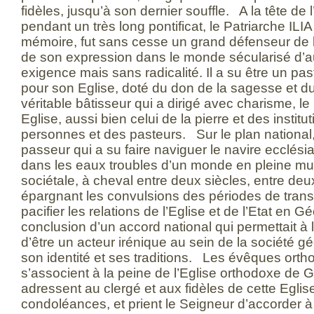
fidèles, jusqu’à son dernier souffle. A la tête de
pendant un très long pontificat, le Patriarche ILI
mémoire, fut sans cesse un grand défenseur de l’o
de son expression dans le monde sécularisé d’a
exigence mais sans radicalité. Il a su être un pas
pour son Eglise, doté du don de la sagesse et d
véritable bâtisseur qui a dirigé avec charisme, 
Eglise, aussi bien celui de la pierre et des institu
personnes et des pasteurs. Sur le plan national, 
passeur qui a su faire naviguer le navire ecclésia
dans les eaux troubles d’un monde en pleine mut
sociétale, à cheval entre deux siècles, entre de
épargnant les convulsions des périodes de transfo
pacifier les relations de l’Eglise et de l’Etat en Gé
conclusion d’un accord national qui permettait à 
d’être un acteur irénique au sein de la société 
son identité et ses traditions. Les évêques ort
s’associent à la peine de l’Eglise orthodoxe de Gé
adressent au clergé et aux fidèles de cette Eglise
condoléances, et prient le Seigneur d’accorder à 