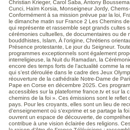
Christian Krieger, Carol Saba, Antony Boussemar
Cunci, Haïm Korsia, Monseigneur Jordy, Chems-
Conformément à sa mission prévue par la loi, Fr
le dimanche matin sur France 2 Les Chemins de 
qui représente et rassemble sept grands cultes 
cérémonies cultuelles, de documentaires ou de
bouddhistes, Islam, À l’origine, Chrétiens orient
Présence protestante, Le jour du Seigneur. Toute
programmes exceptionnels sont également propo
interreligieuse, la Nuit du Ramadan, la Cérémoni
encore des temps forts de l’actualité comme la re
qui s’est déroulée dans le cadre des Jeux Olymp
réouverture de la cathédrale Notre-Dame de Paris
Pape en Corse en décembre 2025. Ces progra
accessibles sur la plateforme france.tv et sur l
chemins de la foi ». Ces émissions sont le reflet d
pays. Pour les croyants, elles sont un lieu de rec
d’enseignement où s’exprime et se partage la foi.
ouvrent un espace de découverte, de compréhen
contribue à une vision éclairée des religions. 
la raison d’être de France Télévisions : rassemble