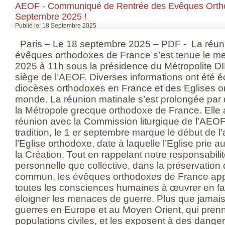
AEOF - Communiqué de Rentrée des Evêques Ortho
Septembre 2025 !
Publié le: 18 Septembre 2025
Paris – Le 18 septembre 2025 – PDF - La réuni
évêques orthodoxes de France s’est tenue le m
2025 à 11h sous la présidence du Métropolite 
siège de l’AEOF. Diverses informations ont été 
diocèses orthodoxes en France et des Eglises o
monde. La réunion matinale s’est prolongée par 
la Métropole grecque orthodoxe de France. Elle 
réunion avec la Commission liturgique de l’AEOF
tradition, le 1 er septembre marque le début de l
l’Eglise orthodoxe, date à laquelle l’Eglise prie a
la Création. Tout en rappelant notre responsabil
personnelle que collective, dans la préservation d
commun, les évêques orthodoxes de France appel
toutes les consciences humaines à œuvrer en fav
éloigner les menaces de guerre. Plus que jamais, i
guerres en Europe et au Moyen Orient, qui prenn
populations civiles, et les exposent à des danger