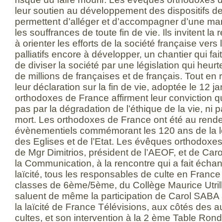
leur soutien au développement des dispositifs de s
permettent d’alléger et d’accompagner d’une man
les souffrances de toute fin de vie. Ils invitent la
à orienter les efforts de la société française vers
palliatifs encore à développer, un chantier qui fa
de diviser la société par une législation qui heurt
de millions de françaises et de français. Tout en
leur déclaration sur la fin de vie, adoptée le 12 
orthodoxes de France affirment leur conviction 
pas par la dégradation de l’éthique de la vie, ni p
mort. Les orthodoxes de France ont été au rend
évènementiels commémorant les 120 ans de la l
des Eglises et de l’Etat. Les évêques orthodoxes 
de Mgr Dimitrios, président de l’AEOF, et de Ca
la Communication, à la rencontre qui a fait écha
laïcité, tous les responsables de culte en Franc
classes de 6ème/5ème, du Collège Maurice Utrillo
saluent de même la participation de Carol SABA à
la laïcité de France Télévisions, aux côtés des 
cultes, et son intervention à la 2 ème Table Ron