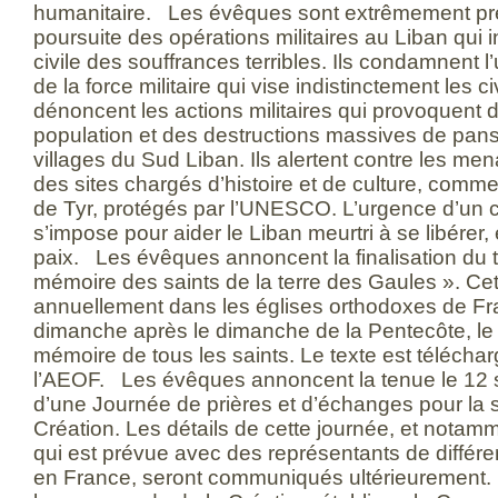
humanitaire. Les évêques sont extrêmement pr
poursuite des opérations militaires au Liban qui in
civile des souffrances terribles. Ils condamnent 
de la force militaire qui vise indistinctement les civi
dénoncent les actions militaires qui provoquent
population et des destructions massives de pans 
villages du Sud Liban. Ils alertent contre les men
des sites chargés d’histoire et de culture, comme
de Tyr, protégés par l’UNESCO. L’urgence d’un c
s’impose pour aider le Liban meurtri à se libérer, e
paix. Les évêques annoncent la finalisation du te
mémoire des saints de la terre des Gaules ». Cet
annuellement dans les églises orthodoxes de F
dimanche après le dimanche de la Pentecôte, le 1
mémoire de tous les saints. Le texte est téléchar
l’AEOF. Les évêques annoncent la tenue le 12
d’une Journée de prières et d’échanges pour la
Création. Les détails de cette journée, et nota
qui est prévue avec des représentants de différen
en France, seront communiqués ultérieurement. L