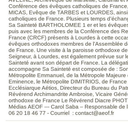
Conférence des évêques catholiques de France
MICAS, Evêque de TARBES et LOURDES, ainsi 
catholiques de France. Plusieurs temps d’échan
Sa Sainteté BARTHOLOMEE 1 er et les évêques 
puis avec les membres de la Conférence des R
France (CRCF) présents à Lourdes à cette occasi
évêques orthodoxes membres de l’Assemblée 
de France. Une visite à la paroisse orthodoxe de
Seigneur, à Lourdes, est également prévue sur
Sainteté avant son départ de France. La délégati
accompagne Sa Sainteté est composée de : Son
Métropolite Emmanuel, de la Métropole Majeure
Eminence, le Métropolite DIMITRIOS, de France
Ecclésiarque Aétios, Directeur du Bureau du Pat
Révérend Archimandrite Ambroise, Vicaire Génér
orthodoxe de France Le Révérend Diacre PHOTI
Médias AEOF --- Carol Saba – Responsable de l
06 20 18 46 77 - Courriel : contact@aeof.fr