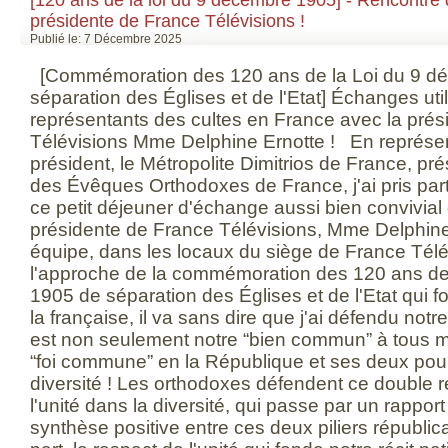
présidente de France Télévisions !
Publié le: 7 Décembre 2025
[Commémoration des 120 ans de la Loi du 9 déc
séparation des Églises et de l'Etat] Échanges uti
représentants des cultes en France avec la pré
Télévisions Mme Delphine Ernotte ! En représen
président, le Métropolite Dimitrios de France, pr
des Évêques Orthodoxes de France, j'ai pris par
ce petit déjeuner d'échange aussi bien convivial q
présidente de France Télévisions, Mme Delphine
équipe, dans les locaux du siège de France Tél
l'approche de la commémoration des 120 ans de 
1905 de séparation des Églises et de l'Etat qui fo
la française, il va sans dire que j'ai défendu notre
est non seulement notre “bien commun” à tous mai
“foi commune” en la République et ses deux poumo
diversité ! Les orthodoxes défendent ce double r
l'unité dans la diversité, qui passe par un rapport
synthèse positive entre ces deux piliers républic