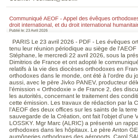
Communiqué AEOF - Appel des évêques orthodoxes 
droit international, et du droit international humanitair
Publié le: 23 Avril 2026
PARIS Le 23 avril 2026 - PDF - Les évêques or
tenu leur réunion périodique au siège de l’AEOF 
Stéphane, le mercredi 22 avril 2026, sous la pré
Dimitrios de France et ont adopté le communiqué
relatifs à la vie des diocèses orthodoxes en Fran
orthodoxes dans le monde, ont été à l’ordre du jou
aussi, avec le père Jivko PANEV, producteur dé
l’émission « Orthodoxie » de France 2, des disc
les autorités, concernant le traitement des condi
cette émission. Les travaux de rédaction par la 
l’AEOF des deux offices sur les saints de la terre
sauvegarde de la Création, ont fait l’objet d’une
LOSSKY. Mgr Marc (ALRIC) a présenté un rappor
orthodoxes dans les hôpitaux. Le père Anton 
aumôneries orthodoxes des aéroports. Carol SA