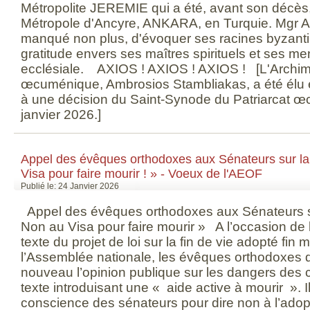
Métropolite JEREMIE qui a été, avant son décès, t
Métropole d'Ancyre, ANKARA, en Turquie. Mgr
manqué non plus, d'évoquer ses racines byzanti
gratitude envers ses maîtres spirituels et ses me
ecclésiale. AXIOS ! AXIOS ! AXIOS ! [L'Archim
œcuménique, Ambrosios Stambliakas, a été élu 
à une décision du Saint-Synode du Patriarcat œ
janvier 2026.]
Appel des évêques orthodoxes aux Sénateurs sur la 
Visa pour faire mourir ! » - Voeux de l'AEOF
Publié le: 24 Janvier 2026
Appel des évêques orthodoxes aux Sénateurs sur
Non au Visa pour faire mourir » A l’occasion de
texte du projet de loi sur la fin de vie adopté fin 
l’Assemblée nationale, les évêques orthodoxes d
nouveau l’opinion publique sur les dangers des 
texte introduisant une « aide active à mourir ». I
conscience des sénateurs pour dire non à l’adop