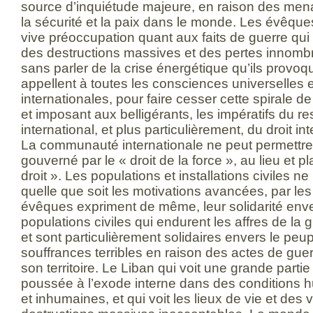
source d’inquiétude majeure, en raison des men
la sécurité et la paix dans le monde. Les évêque
vive préoccupation quant aux faits de guerre qui
des destructions massives et des pertes innomb
sans parler de la crise énergétique qu’ils provo
appellent à toutes les consciences universelles 
internationales, pour faire cesser cette spirale d
et imposant aux belligérants, les impératifs du re
international, et plus particulièrement, du droit in
La communauté internationale ne peut permettre
gouverné par le « droit de la force », au lieu et p
droit ». Les populations et installations civiles n
quelle que soit les motivations avancées, par le
évêques expriment de même, leur solidarité enve
populations civiles qui endurent les affres de la 
et sont particulièrement solidaires envers le peup
souffrances terribles en raison des actes de guer
son territoire. Le Liban qui voit une grande partie
poussée à l’exode interne dans des conditions h
et inhumaines, et qui voit les lieux de vie et des v