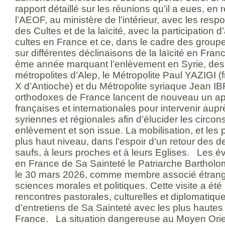
rapport détaillé sur les réunions qu’il a eues, en
l’AEOF, au ministère de l’intérieur, avec les re
des Cultes et de la laïcité, avec la participation 
cultes en France et ce, dans le cadre des group
sur différentes déclinaisons de la laïcité en Fran
ème année marquant l’enlèvement en Syrie, des
métropolites d’Alep, le Métropolite Paul YAZIGI (
X d’Antioche) et du Métropolite syriaque Jean 
orthodoxes de France lancent de nouveau un app
françaises et internationales pour intervenir aupr
syriennes et régionales afin d’élucider les circo
enlèvement et son issue. La mobilisation, et les p
plus haut niveau, dans l’espoir d’un retour des d
saufs, à leurs proches et à leurs Eglises. Les év
en France de Sa Sainteté le Patriarche Bartholom
le 30 mars 2026, comme membre associé étrang
sciences morales et politiques. Cette visite a été
rencontres pastorales, culturelles et diplomatiqu
d’entretiens de Sa Sainteté avec les plus hautes 
France. La situation dangereuse au Moyen Orien