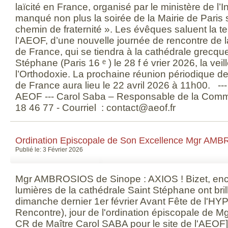
laïcité en France, organisé par le ministère de l’
manqué non plus la soirée de la Mairie de Paris s
chemin de fraternité ». Les évêques saluent la tenu
l’AEOF, d’une nouvelle journée de rencontre de 
de France, qui se tiendra à la cathédrale grecqu
Stéphane (Paris 16 ᵉ ) le 28 f é vrier 2026, la ve
l’Orthodoxie. La prochaine réunion périodique 
de France aura lieu le 22 avril 2026 à 11h00. -
AEOF --- Carol Saba – Responsable de la Commu
18 46 77 - Courriel : contact@aeof.fr
Ordination Episcopale de Son Excellence Mgr AMB
Publié le: 3 Février 2026
Mgr AMBROSIOS de Sinope : AXIOS ! Bizet, enco
lumières de la cathédrale Saint Stéphane ont bri
dimanche dernier 1er février Avant Fête de l'H
Rencontre), jour de l'ordination épiscopale de 
CR de Maître Carol SABA pour le site de l'AEOF]