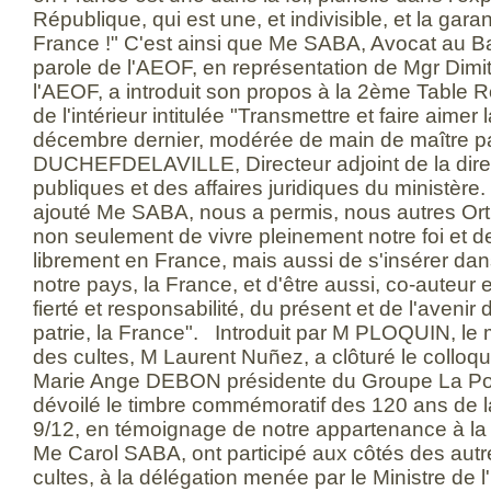
République, qui est une, et indivisible, et la gara
France !" C'est ainsi que Me SABA, Avocat au Ba
parole de l'AEOF, en représentation de Mgr Dimit
l'AEOF, a introduit son propos à la 2ème Table 
de l'intérieur intitulée "Transmettre et faire aimer l
décembre dernier, modérée de main de maître 
DUCHEFDELAVILLE, Directeur adjoint de la direct
publiques et des affaires juridiques du ministère.
ajouté Me SABA, nous a permis, nous autres Or
non seulement de vivre pleinement notre foi et de
librement en France, mais aussi de s'insérer dans
notre pays, la France, et d'être aussi, co-auteur 
fierté et responsabilité, du présent et de l'avenir 
patrie, la France". Introduit par M PLOQUIN, le mi
des cultes, M Laurent Nuñez, a clôturé le coll
Marie Ange DEBON présidente du Groupe La Post
dévoilé le timbre commémoratif des 120 ans de l
9/12, en témoignage de notre appartenance à la n
Me Carol SABA, ont participé aux côtés des aut
cultes, à la délégation menée par le Ministre de l'