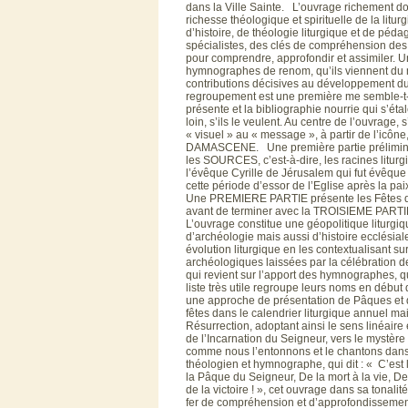
dans la Ville Sainte. L’ouvrage richement doc
richesse théologique et spirituelle de la liturg
d’histoire, de théologie liturgique et de péda
spécialistes, des clés de compréhension des 
pour comprendre, approfondir et assimiler. Un
hymnographes de renom, qu’ils viennent du m
contributions décisives au développement du c
regroupement est une première me semble-t-
présente et la bibliographie nourrie qui s’éta
loin, s’ils le veulent. Au centre de l’ouvrage,
« visuel » au « message », à partir de l’icône
DAMASCENE. Une première partie préliminaire 
les SOURCES, c’est-à-dire, les racines liturgi
l’évêque Cyrille de Jérusalem qui fut évêque
cette période d’essor de l’Eglise après la 
Une PREMIERE PARTIE présente les Fêtes de
avant de terminer avec la TROISIEME PARTIE,
L’ouvrage constitue une géopolitique liturgiqu
d’archéologie mais aussi d’histoire ecclésiale
évolution liturgique en les contextualisant sur
archéologiques laissées par la célébration de
qui revient sur l’apport des hymnographes, q
liste très utile regroupe leurs noms en début
une approche de présentation de Pâques et 
fêtes dans le calendrier liturgique annuel mai
Résurrection, adoptant ainsi le sens linéaire 
de l’Incarnation du Seigneur, vers le mystère
comme nous l’entonnons et le chantons dans
théologien et hymnographe, qui dit : « C’est 
la Pâque du Seigneur, De la mort à la vie, De
de la victoire ! », cet ouvrage dans sa tonal
fer de compréhension et d’approfondissement