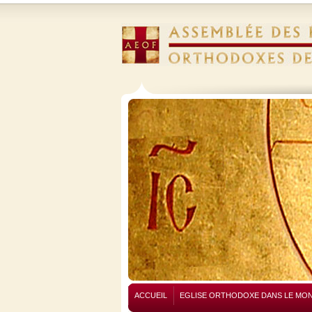
ACCUEIL
EGLISE ORTHODOXE DANS LE MO