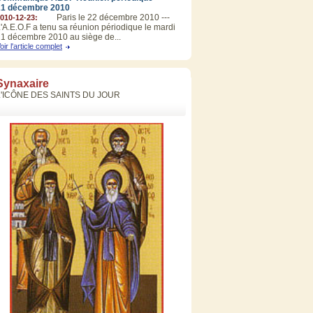
21 décembre 2010
Paris le 22 décembre 2010 ---
010-12-23:
'A.E.O.F a tenu sa réunion périodique le mardi
1 décembre 2010 au siège de...
oir l'article complet
Synaxaire
L'ICÔNE DES SAINTS DU JOUR