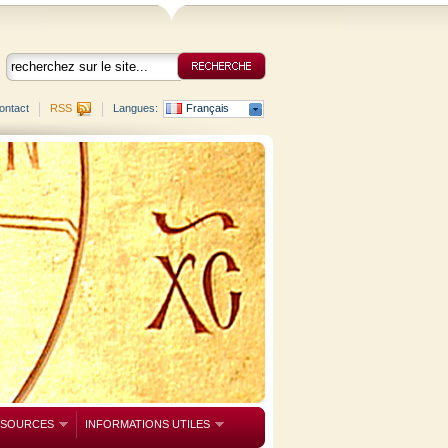
ontact
RSS
Langues:
Français
SSOURCES
INFORMATIONS UTILES