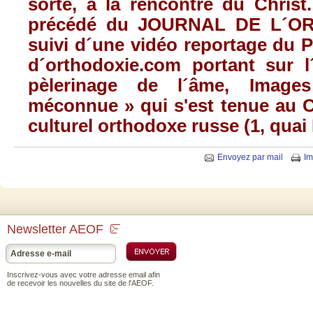
sorte, à la rencontre du Christ.
précédé du JOURNAL DE L´ORT
suivi d´une vidéo reportage du 
d´orthodoxie.com portant sur l
pèlerinage de l´âme, Image
méconnue » qui s'est tenue au Ce
culturel orthodoxe russe (1, quai 
Envoyez par mail
Im
Newsletter AEOF
Inscrivez-vous avec votre adresse email afin
de recevoir les nouvelles du site de l'AEOF.