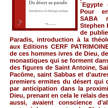
´Egypte 
Pour en
SABA r
Stephen 
de publi
Paradis, introduction à la théo
aux Editions CERF PATRIMOINE.
de ces hommes ivres de Dieu, de
monastiques qui se forment dans
des figures de Saint Antoine, Sai
Pacôme, saint Sabbas et d'autre
premiers ermites du désert qui 
par anticipation dans la proxim
Dieu, prenant en cela le relais de
aussi, avaient conscience d'a