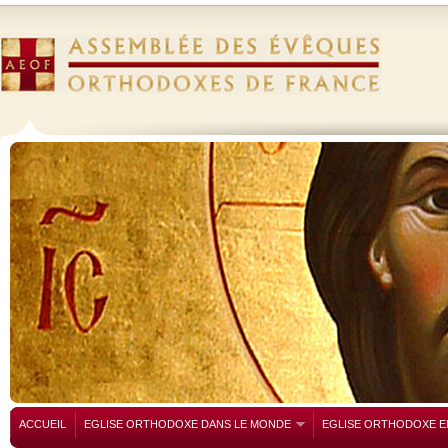
ACCUEIL
EGLISE ORTHODOXE DANS LE MONDE
EGLISE ORTHODOXE E