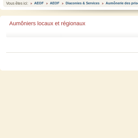
Vous êtes ici:
AEOF
AEOF
Diaconies & Services
Aumônerie des pri
Aumôniers locaux et régionaux