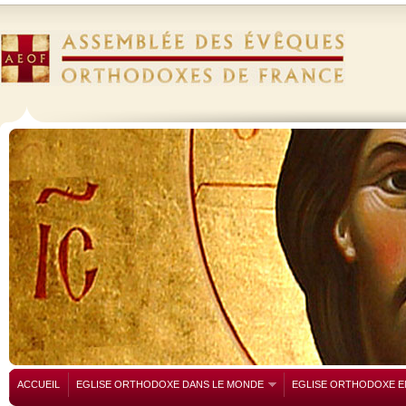
ACCUEIL
EGLISE ORTHODOXE DANS LE MONDE
EGLISE ORTHODOXE E