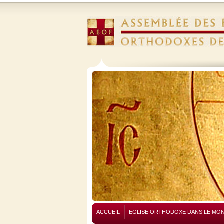
ACCUEIL
EGLISE ORTHODOXE DANS LE MO