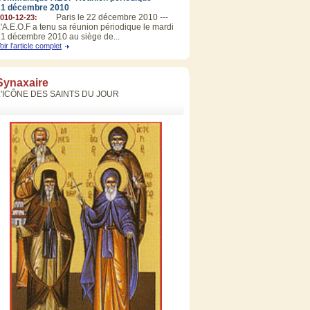
21 décembre 2010
Paris le 22 décembre 2010 ---
010-12-23:
'A.E.O.F a tenu sa réunion périodique le mardi
1 décembre 2010 au siège de...
oir l'article complet
Synaxaire
L'ICÔNE DES SAINTS DU JOUR