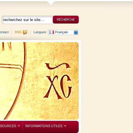
ontact
RSS
Langues:
Français
SSOURCES
INFORMATIONS UTILES