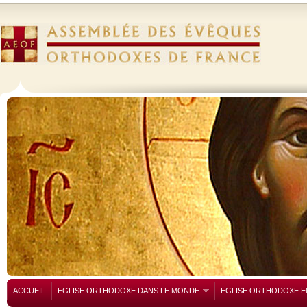
ACCUEIL
EGLISE ORTHODOXE DANS LE MONDE
EGLISE ORTHODOXE E