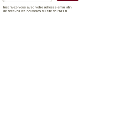
Inscrivez-vous avec votre adresse email afin
de recevoir les nouvelles du site de l'AEOF.