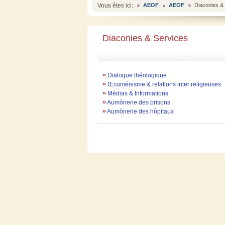
Vous êtes ici:
AEOF
AEOF
Diaconies &
Diaconies & Services
»
Dialogue théologique
»
Œcuménisme & relations inter religieuses
»
Médias & Informations
»
Aumônerie des prisons
»
Aumônerie des hôpitaux