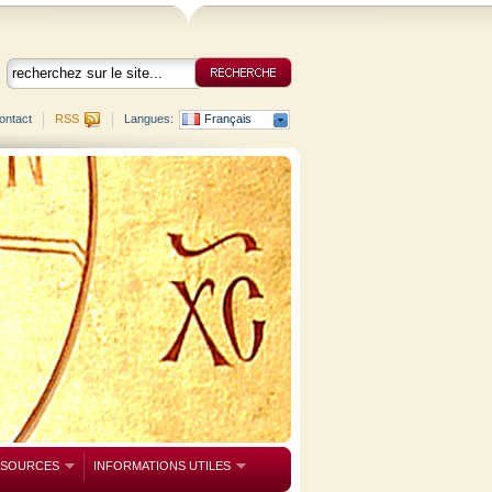
ontact
RSS
Langues:
Français
SSOURCES
INFORMATIONS UTILES