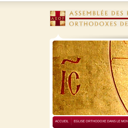
ACCUEIL
EGLISE ORTHODOXE DANS LE MO