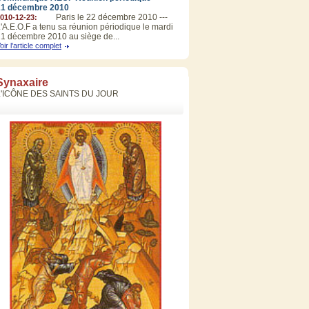
21 décembre 2010
Paris le 22 décembre 2010 ---
010-12-23:
'A.E.O.F a tenu sa réunion périodique le mardi
1 décembre 2010 au siège de...
oir l'article complet
Synaxaire
L'ICÔNE DES SAINTS DU JOUR