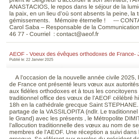
ANASTACIOS, le repos dans le séjour de la lumièr
la paix, en un lieu d’où sont absents la peine, la t
gémissements. Mémoire éternelle ! --- CON
Carol Saba – Responsable de la Communication T
46 77 - Courriel : contact@aeof.fr
AEOF - Voeux des évêques orthodoxes de France- 
Publié le: 22 Janvier 2025
A l’occasion de la nouvelle année civile 2025,
de France ont présenté leurs vœux aux autorités c
aux fidèles orthodoxes et à tous les concitoyens 
traditionnel office des vœux de l’AEOF célébré hi
18h en la cathédrale grecque Saint STEPHANE.
partage de la VASSILOPITA (ndlr. Le traditionnel
le Grand) avec les présents , le Métropolite DI
l’allocution traditionnelle des vœux au nom de s
membres de l’AEOF. Une réception a suivi dans l
grecque. Se référant aux paroles du président d