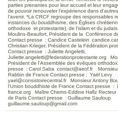
parties prenantes pour leur accueil et leur enga
de pouvoir renouveler l’expérience dans d’autre
l’avenir. *La CRCF regroupe des responsables r
instances du bouddhisme, des Églises chrétienn
orthodoxe et protestante), de l’islam et du juda
Moulins-Beaufort, Président de la Conférence 
Contact presse : Candice Castelein candice.ca
Christian Krieger, Président de la Fédération pr
Contact presse : Juliette Angeletti,
Juliette.angeletti@federationprotestante.org Mo
Président de l’Assemblée des évêques orthodox
presse : Carol Saba contact@aeof.fr Monsieu
Rabbin de France Contact presse : Yaël Levy
yael@consistoirecentral.fr Monsieur Antony Bo
l’Union bouddhiste de France Contact presse 
france.org Maître Chems-Eddine Hafiz Recteu
de Paris Contact presse : Guillaume Sauloup
guillaume.sauloup@gmail.com