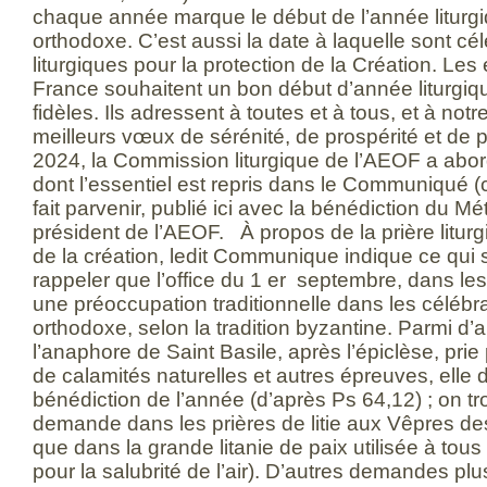
chaque année marque le début de l’année liturgi
orthodoxe. C’est aussi la date à laquelle sont cé
liturgiques pour la protection de la Création. L
France souhaitent un bon début d’année liturgiq
fidèles. Ils adressent à toutes et à tous, et à notr
meilleurs vœux de sérénité, de prospérité et de p
2024, la Commission liturgique de l’AEOF a abor
dont l’essentiel est repris dans le Communiqué (ci
fait parvenir, publié ici avec la bénédiction du M
président de l’AEOF. À propos de la prière liturg
de la création, ledit Communique indique ce qui s
rappeler que l’office du 1 er septembre, dans les
une préoccupation traditionnelle dans les célébra
orthodoxe, selon la tradition byzantine. Parmi d’
l’anaphore de Saint Basile, après l’épiclèse, pri
de calamités naturelles et autres épreuves, ell
bénédiction de l’année (d’après Ps 64,12) ; on 
demande dans les prières de litie aux Vêpres des
que dans la grande litanie de paix utilisée à tou
pour la salubrité de l’air). D’autres demandes plu