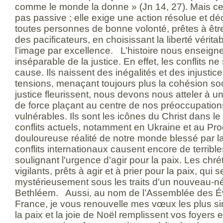
comme le monde la donne » (Jn 14, 27). Mais cet
pas passive ; elle exige une action résolue et déc
toutes personnes de bonne volonté, prêtes à être
des pacificateurs, en choisissant la liberté véritab
l’image par excellence. L’histoire nous enseigne
inséparable de la justice. En effet, les conflits n
cause. Ils naissent des inégalités et des injustice
tensions, menaçant toujours plus la cohésion soc
justice fleurissent, nous devons nous atteler à u
de force plaçant au centre de nos préoccupations
vulnérables. Ils sont les icônes du Christ dans 
conflits actuels, notamment en Ukraine et au Proch
douloureuse réalité de notre monde blessé par la
conflits internationaux causent encore de terribl
soulignant l'urgence d'agir pour la paix. Les chré
vigilants, prêts à agir et à prier pour la paix, qui 
mystérieusement sous les traits d'un nouveau-né
Bethléem. Aussi, au nom de l’Assemblée des 
France, je vous renouvelle mes vœux les plus sin
la paix et la joie de Noël remplissent vos foyers e