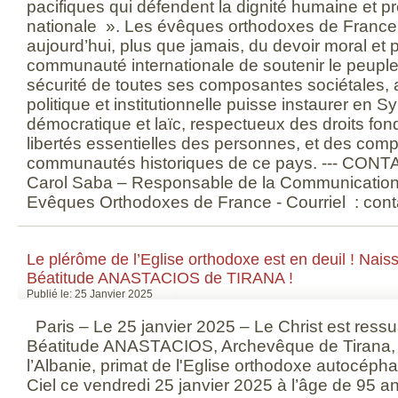
pacifiques qui défendent la dignité humaine et pr
nationale ». Les évêques orthodoxes de France c
aujourd’hui, plus que jamais, du devoir moral et p
communauté internationale de soutenir le peuple 
sécurité de toutes ses composantes sociétales, af
politique et institutionnelle puisse instaurer en Sy
démocratique et laïc, respectueux des droits fo
libertés essentielles des personnes, et des com
communautés historiques de ce pays. --- CON
Carol Saba – Responsable de la Communication
Evêques Orthodoxes de France - Courriel : cont
Le plérôme de l’Eglise orthodoxe est en deuil ! Nai
Béatitude ANASTACIOS de TIRANA !
Publié le: 25 Janvier 2025
Paris – Le 25 janvier 2025 – Le Christ est ress
Béatitude ANASTACIOS, Archevêque de Tirana, D
l’Albanie, primat de l'Eglise orthodoxe autocépha
Ciel ce vendredi 25 janvier 2025 à l’âge de 95 ans