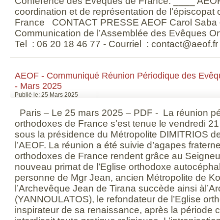
Conférence des Evêques de France. ____ AEOF
coordination et de représentation de l’épiscopa
France CONTACT PRESSE AEOF Carol Saba – 
Communication de l’Assemblée des Evêques Or
Tel : 06 20 18 46 77 - Courriel : contact@aeof.fr
AEOF - Communiqué Réunion Périodique des Evêq
- Mars 2025
Publié le: 25 Mars 2025
Paris – Le 25 mars 2025 – PDF - La réunion p
orthodoxes de France s’est tenue le vendredi 2
sous la présidence du Métropolite DIMITRIOS de
l’AEOF. La réunion a été suivie d’agapes fratern
orthodoxes de France rendent grâce au Seigneur 
nouveau primat de l’Eglise orthodoxe autocéphal
personne de Mgr Jean, ancien Métropolite de Ko
l’Archevêque Jean de Tirana succède ainsi àl’
(YANNOULATOS), le refondateur de l’Eglise orth
inspirateur de sa renaissance, après la période