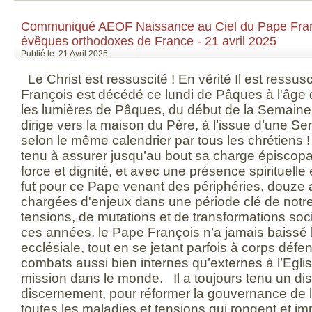
Communiqué AEOF Naissance au Ciel du Pape Fran
évêques orthodoxes de France - 21 avril 2025
Publié le: 21 Avril 2025
Le Christ est ressuscité ! En vérité Il est ress
François est décédé ce lundi de Pâques à l'âge 
les lumières de Pâques, du début de la Semaine
dirige vers la maison du Père, à l’issue d’une S
selon le même calendrier par tous les chrétiens 
tenu à assurer jusqu’au bout sa charge épiscopal
force et dignité, et avec une présence spirituell
fut pour ce Pape venant des périphéries, douze 
chargées d'enjeux dans une période clé de notr
tensions, de mutations et de transformations soc
ces années, le Pape François n’a jamais baissé la
ecclésiale, tout en se jetant parfois à corps défe
combats aussi bien internes qu’externes à l’Eglis
mission dans le monde. Il a toujours tenu un dis
discernement, pour réformer la gouvernance de l’E
toutes les maladies et tensions qui rongent et im