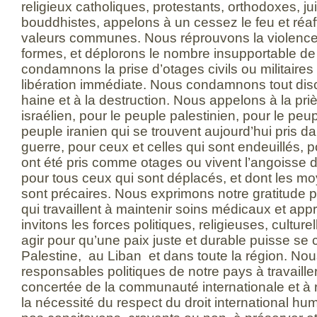
religieux catholiques, protestants, orthodoxes, j
bouddhistes, appelons à un cessez le feu et ré
valeurs communes. Nous réprouvons la violence
formes, et déplorons le nombre insupportable de 
condamnons la prise d’otages civils ou militaires
libération immédiate. Nous condamnons tout disc
haine et à la destruction. Nous appelons à la pri
israélien, pour le peuple palestinien, pour le peup
peuple iranien qui se trouvent aujourd’hui pris d
guerre, pour ceux et celles qui sont endeuillés, p
ont été pris comme otages ou vivent l’angoisse 
pour tous ceux qui sont déplacés, et dont les m
sont précaires. Nous exprimons notre gratitude p
qui travaillent à maintenir soins médicaux et ap
invitons les forces politiques, religieuses, cultur
agir pour qu’une paix juste et durable puisse se c
Palestine, au Liban et dans toute la région. N
responsables politiques de notre pays à travaille
concertée de la communauté internationale et à r
la nécessité du respect du droit international h