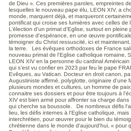
de Dieu ». Ces premières paroles, empreintes de 
lesquelles le nouveau pape élu, LEON XIV, a cho
monde, marquent déjà, et marqueront certainem
pontificat qui croise ses lumières avec celles de 
L’élection d’un primat d’Eglise, surtout en pleine
promesse d’espérance, en une œuvre pontificale
témoigner du Christ ressuscité, ici et maintenant
la terre. Les évêques orthodoxes de France salu
nouveau primat de l'Eglise catholique romaine, 
LEON XIV en la personne du cardinal Américain 
qui s’est vu confier en 2023 par feu le pape FR
Evêques, au Vatican. Docteur en droit canon, pas
Augustiniste affirmé, polyglotte, originaire d’une 
plusieurs mondes et cultures, un homme de paix
connaitre ses dossiers et pour être toujours à l
XIV est bien armé pour affronter sa charge da
qui cherche sa boussole. De nombreux défis l'a
lieu, les défis internes à l'Eglise catholique, mai
interchrétien, pour œuvrer pour le bien du témoig
chrétienne dans le monde d'aujourd'hui, « pour 