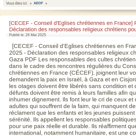
Vous êtes ici:
AEOF
[CECEF - Conseil d'Eglises chrétiennes en France] P
Déclaration des responsables religieux chrétiens po
Publié le: 26 Mai 2025
[CECEF - Conseil d'Eglises chrétiennes en Franc
2025 - Déclaration des responsables religieux ch
Gaza PDF Les responsables des cultes chrétien
dans le cadre des rencontres régulières du Conse
chrétiennes en France (CÉCEF), joignent leur voi
demandent la paix en Israël, à Gaza et en Cisjord
les otages doivent être libérés sans condition et
défunts doivent être remis à leurs familles afin qu
inhumer dignement. Ils font leur le cri de ceux et 
adultes qui souffrent de la faim, qui manquent de t
réclament que les enfants et les jeunes puissent 
sérénité. Ils appellent les responsables politique
pour une paix réelle et durable. Ils réaffirment qu
international, notamment humanitaire, est une 