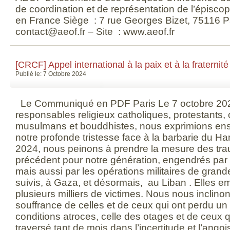
de coordination et de représentation de l’épisc
en France Siège : 7 rue Georges Bizet, 75116 Pa
contact@aeof.fr – Site : www.aeof.fr
[CRCF] Appel international à la paix et à la fraternit
Publié le: 7 Octobre 2024
Le Communiqué en PDF Paris Le 7 octobre 2024
responsables religieux catholiques, protestants, o
musulmans et bouddhistes, nous exprimions ense
notre profonde tristesse face à la barbarie du H
2024, nous peinons à prendre la mesure des tr
précédent pour notre génération, engendrés par c
mais aussi par les opérations militaires de grand
suivis, à Gaza, et désormais, au Liban . Elles e
plusieurs milliers de victimes. Nous nous inclin
souffrance de celles et de ceux qui ont perdu un
conditions atroces, celle des otages et de ceux q
traversé tant de mois dans l’incertitude et l’ang