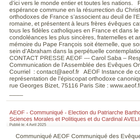
d’ici vers le monde entier et toutes les nations. 
espérance commune en la résurrection du Christ
orthodoxes de France s’associent au deuil de l’E
romaine, et présentent à leurs frères évêques ca
tous les fidèles catholiques en France et dans l
condoléances les plus sincères, fraternelles et 
mémoire du Pape François soit éternelle, que s
sein d’Abraham dans la perpétuelle contemplatio
CONTACT PRESSE AEOF --- Carol Saba – Resp
Communication de l’Assemblée des Evêques Or
Courriel : contact@aeof.fr AEOF Instance de co
représentation de l’épiscopat orthodoxe canoni
rue Georges Bizet, 75116 Paris Site : www.aeof.f
____
AEOF - Communiqué - Election du Patriarche Barth
Sciences Morales et Politiques et du Cardinal AVELI
Publié le: 4 Avril 2025
Communiqué AEOF Communiqué des Evêques