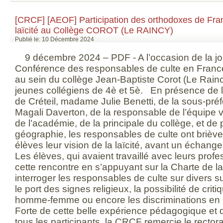
[CRCF] [AEOF] Participation des orthodoxes de Fran
laïcité au Collège COROT (Le RAINCY)
Publié le: 10 Décembre 2024
9 décembre 2024 – PDF - A l’occasion de la jour
Conférence des responsables de culte en Franc
au sein du collège Jean-Baptiste Corot (Le Rainc
jeunes collégiens de 4è et 5è. En présence de l
de Créteil, madame Julie Benetti, de la sous-pr
Magali Daverton, de la responsable de l’équipe 
de l’académie, de la principale du collège, et de 
géographie, les responsables de culte ont briè
élèves leur vision de la laïcité, avant un échange 
Les élèves, qui avaient travaillé avec leurs pro
cette rencontre en s’appuyant sur la Charte de la l
interroger les responsables de culte sur diver
le port des signes religieux, la possibilité de critiq
homme-femme ou encore les discriminations en ra
Forte de cette belle expérience pédagogique et 
tous les participants, la CRCF remercie le rector