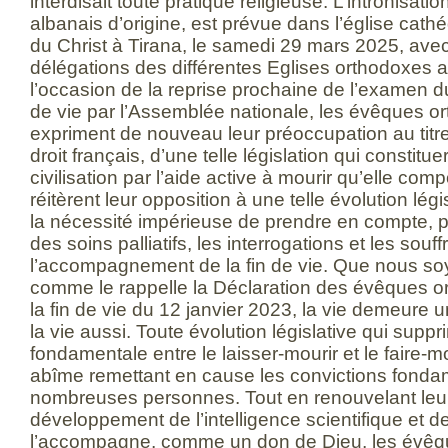
interdisait toute pratique religieuse. L’intronisa
albanais d’origine, est prévue dans l’église cath
du Christ à Tirana, le samedi 29 mars 2025, avec 
délégations des différentes Eglises orthodoxes 
l’occasion de la reprise prochaine de l’examen du p
de vie par l’Assemblée nationale, les évêques 
expriment de nouveau leur préoccupation au titre 
droit français, d’une telle législation qui constitu
civilisation par l’aide active à mourir qu’elle co
réitèrent leur opposition à une telle évolution légi
la nécessité impérieuse de prendre en compte, 
des soins palliatifs, les interrogations et les sou
l’accompagnement de la fin de vie. Que nous so
comme le rappelle la Déclaration des évêques o
la fin de vie du 12 janvier 2023, la vie demeure u
la vie aussi. Toute évolution législative qui suppri
fondamentale entre le laisser-mourir et le faire-mo
abîme remettant en cause les convictions fonda
nombreuses personnes. Tout en renouvelant leur
développement de l’intelligence scientifique et de
l’accompagne, comme un don de Dieu, les évêq