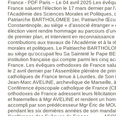
France - PDF Paris – Le 04 avril 2025 Les évêq
France saluent l’élection le 17 mars dernier par
l’Académie des Sciences Morales et Politiques, 
Patriarche BARTHOLOMEE 1er, Patriarche Œc
Constantinople, au siège « d’associé étranger » 
élection vient rendre hommage au parcours d’un
de premier plan, et intervient en reconnaissance
contributions aux travaux de l’Académie et à la r
morales et politiques. Le Patriarche BARTHOLO
au siège qu’occupait feu Sa Sainteté le Pape BEN
institution française qui compte parmi les cinq ac
France. Les évêques orthodoxes de France salu
le 2 avril dernier par l’Assemblée plénière de p
catholiques de France tenue à Lourdes, de Son 
Jean-Marc AVELINE, archevêque de Marseille, à l
Conférence épiscopale catholique de France (C
orthodoxes de France adressent leurs félicitatio
et fraternelles à Mgr AVELINE et rendent un ho
accompli par son prédécesseur Mgr Éric de
pendant les six dernières années de son mandat 