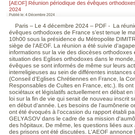
[AEOF] Réunion périodique des évêques orthodoxe
2024
Publié le: 4 Décembre 2024
Paris – Le 4 décembre 2024 – PDF - La réunio
évêques orthodoxes de France s’est tenue le m
10h00 sous la présidence du Métropolite DIMIT
siège de l’AEOF. La réunion a été suivie d’agapes
informations sur la vie des diocèses orthodoxes 
situation des Eglises orthodoxes dans le monde
évêques se sont informés de même sur leurs ac
interreligieuses au sein de différentes instance
(Conseil d’Eglises Chrétiennes en France, la C
Responsables de Cultes en France, etc.). Ils ont
sociétaux et législatifs actuellement en débat en 
loi sur la fin de vie qui serait de nouveau inscrit su
en début d’année. Les besoins de l’aumônerie o
ont été évoqués à l’occasion du rapport établi pa
GELYASOV dans le cadre de sa mission d'aumôn
des hôpitaux. De même, les questions liées au
des prisons ont été discutées. L’AEOF annonce l