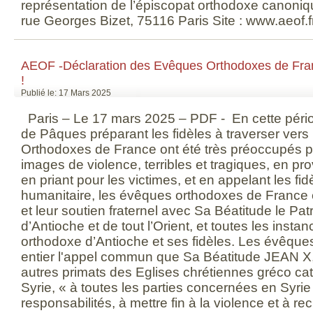
représentation de l’épiscopat orthodoxe canoni
rue Georges Bizet, 75116 Paris Site : www.aeof.f
AEOF -Déclaration des Evêques Orthodoxes de Franc
!
Publié le: 17 Mars 2025
Paris – Le 17 mars 2025 – PDF - En cette pér
de Pâques préparant les fidèles à traverser ver
Orthodoxes de France ont été très préoccupés pa
images de violence, terribles et tragiques, en pr
en priant pour les victimes, et en appelant les fid
humanitaire, les évêques orthodoxes de France e
et leur soutien fraternel avec Sa Béatitude le Pa
d’Antioche et de tout l’Orient, et toutes les instan
orthodoxe d’Antioche et ses fidèles. Les évêque
entier l'appel commun que Sa Béatitude JEAN X,
autres primats des Eglises chrétiennes gréco cat
Syrie, « à toutes les parties concernées en Syri
responsabilités, à mettre fin à la violence et à r