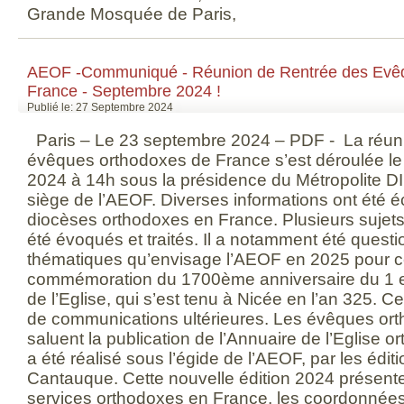
Grande Mosquée de Paris,
AEOF -Communiqué - Réunion de Rentrée des Evê
France - Septembre 2024 !
Publié le: 27 Septembre 2024
Paris – Le 23 septembre 2024 – PDF - La réuni
évêques orthodoxes de France s’est déroulée l
2024 à 14h sous la présidence du Métropolite 
siège de l’AEOF. Diverses informations ont été 
diocèses orthodoxes en France. Plusieurs sujets
été évoqués et traités. Il a notamment été quest
thématiques qu’envisage l’AEOF en 2025 pour cé
commémoration du 1700ème anniversaire du 1 
de l’Eglise, qui s’est tenu à Nicée en l’an 325. Ces
de communications ultérieures. Les évêques or
saluent la publication de l’Annuaire de l’Eglise 
a été réalisé sous l’égide de l’AEOF, par les édi
Cantauque. Cette nouvelle édition 2024 présent
services orthodoxes en France, les coordonnées 