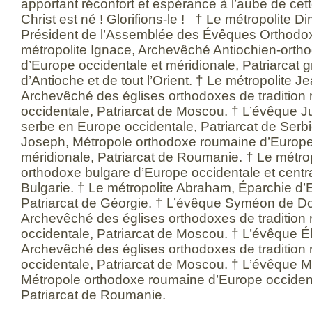
apportant réconfort et espérance à l’aube de cet
Christ est né ! Glorifions-le ! † Le métropolite Di
Président de l’Assemblée des Évêques Orthodo
métropolite Ignace, Archevêché Antiochien-orth
d’Europe occidentale et méridionale, Patriarcat 
d’Antioche et de tout l’Orient. † Le métropolite 
Archevêché des églises orthodoxes de tradition
occidentale, Patriarcat de Moscou. † L’évêque Ju
serbe en Europe occidentale, Patriarcat de Serbi
Joseph, Métropole orthodoxe roumaine d’Europe
méridionale, Patriarcat de Roumanie. † Le métrop
orthodoxe bulgare d’Europe occidentale et centra
Bulgarie. † Le métropolite Abraham, Éparchie d’
Patriarcat de Géorgie. † L’évêque Syméon de 
Archevêché des églises orthodoxes de tradition
occidentale, Patriarcat de Moscou. † L’évêque É
Archevêché des églises orthodoxes de tradition
occidentale, Patriarcat de Moscou. † L’évêque M
Métropole orthodoxe roumaine d’Europe occident
Patriarcat de Roumanie.