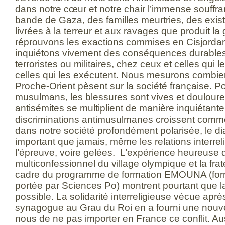
dans notre cœur et notre chair l’immense souffran
bande de Gaza, des familles meurtries, des exis
livrées à la terreur et aux ravages que produit la
réprouvons les exactions commises en Cisjorda
inquiétons vivement des conséquences durables 
terroristes ou militaires, chez ceux et celles qui 
celles qui les exécutent. Nous mesurons combi
Proche-Orient pèsent sur la société française. Pou
musulmans, les blessures sont vives et doulour
antisémites se multiplient de manière inquiétante ,
discriminations antimusulmanes croissent comme
dans notre société profondément polarisée, le di
important que jamais, même les relations interre
l’épreuve, voire gelées. L’expérience heureuse 
multiconfessionnel du village olympique et la fra
cadre du programme de formation EMOUNA (forma
portée par Sciences Po) montrent pourtant que l
possible. La solidarité interreligieuse vécue après
synagogue au Grau du Roi en a fourni une nouvell
nous de ne pas importer en France ce conflit. A