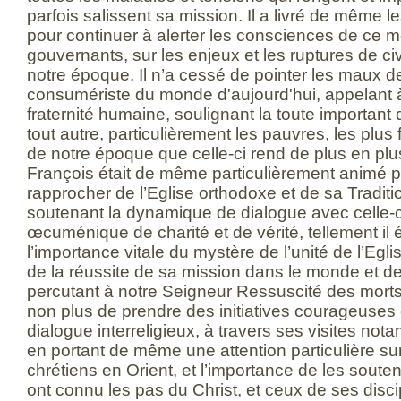
parfois salissent sa mission. Il a livré de même 
pour continuer à alerter les consciences de ce 
gouvernants, sur les enjeux et les ruptures de ci
notre époque. Il n’a cessé de pointer les maux de
consumériste du monde d'aujourd'hui, appelant à
fraternité humaine, soulignant la toute important d
tout autre, particulièrement les pauvres, les plus 
de notre époque que celle-ci rend de plus en pl
François était de même particulièrement animé p
rapprocher de l’Eglise orthodoxe et de sa Traditi
soutenant la dynamique de dialogue avec celle-ci
œcuménique de charité et de vérité, tellement il 
l’importance vitale du mystère de l’unité de l’Eg
de la réussite de sa mission dans le monde et 
percutant à notre Seigneur Ressuscité des mort
non plus de prendre des initiatives courageuses e
dialogue interreligieux, à travers ses visites n
en portant de même une attention particulière sur
chrétiens en Orient, et l’importance de les souten
ont connu les pas du Christ, et ceux de ses discip