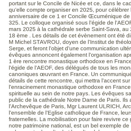
portant sur le Concile de Nicée et ce, dans le c
qu’elle compte organiser en 2025, pour célébre
anniversaire de ce 1 er Concile Œcuménique de l
325. Le colloque organisé sous l’égide de l’AEOF
mars 2025 à la cathédrale serbe Saint-Sava, au 
18 ème . Les détails de cet évènement ont été 
M Michel STAVROU, doyen de l’Institut de théolo
Serge, et feront l’objet d’une communication ulté
évêques annoncent également l’organisation ap
1 ère rencontre monastique orthodoxe en France
l’égide de l’AEOF, des délégués de tous les mo
canoniques œuvrant en France. Un communiqu
détails de cette rencontre, qui mettra l’accent sur
l’enracinement monastique orthodoxe en France 
spirituelle au sein de notre pays. Les évêques sa
public de la cathédrale Notre Dame de Paris. Ils
l’Archevêque de Paris, Mgr Laurent ULRICH, Arc
l’ensemble de l’Eglise catholique de France, leurs
fraternelles. La mobilisation pour faire revivre 
notre patrimoine national, est un bel exemple de 