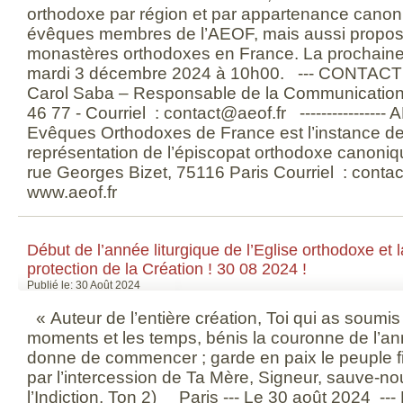
orthodoxe par région et par appartenance canon
évêques membres de l’AEOF, mais aussi propose
monastères orthodoxes en France. La prochaine 
mardi 3 décembre 2024 à 10h00. --- CONTAC
Carol Saba – Responsable de la Communication T
46 77 - Courriel : contact@aeof.fr --------------
Evêques Orthodoxes de France est l’instance de
représentation de l’épiscopat orthodoxe canoni
rue Georges Bizet, 75116 Paris Courriel : contac
www.aeof.fr
Début de l’année liturgique de l’Eglise orthodoxe et la
protection de la Création ! 30 08 2024 !
Publié le: 30 Août 2024
« Auteur de l’entière création, Toi qui as soumis
moments et les temps, bénis la couronne de l’a
donne de commencer ; garde en paix le peuple fid
par l’intercession de Ta Mère, Signeur, sauve-no
l’Indiction, Ton 2) Paris --- Le 30 août 2024 --