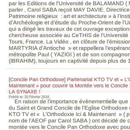
par les Editions de l’Université de BALAMAND ( 
parler , Carol SABA reçoit MAY DAVIE, Directri
Patrimoine religieux : art et architecture » à l’Insti
d’Archéologie et d’étude du Proche-Orient de l
qui a dirigé les travaux de cet ouvrage exceptio
chercheuse associée au CeTHIS de l’Université
Tours, France. La Vidéo , en clôture de l’émission
MARTYRIA d’Antioche » et rappellera l’espéranc
métropolite Paul ( YAZIGI ) et de son compagnon
(IBRAHIM), toujours en captivité depuis plus de 
[Concile Pan Orthodoxe] Partenariat KTO TV et « L’O
Maintenant » pour couvrir la Montée vers le Concile 
LA SYNAXE !
Publié le: 20 Février 2016
En raison de l’importance évènementielle que r
du Saint et Grand Concile de l’Eglise Orthodoxe 
KTO TV et « L’Orthodoxie Ici & Maintenant » ( p
nom de l’AEOF par Carol SABA ) ont décidé de co
montée vers le Concile Pan Orthodoxe avec pour 