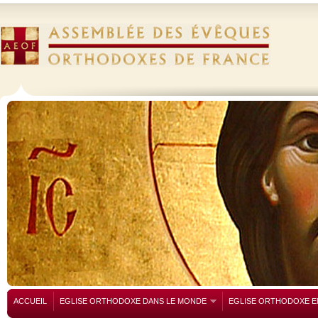
ACCUEIL
EGLISE ORTHODOXE DANS LE MONDE
EGLISE ORTHODOXE E