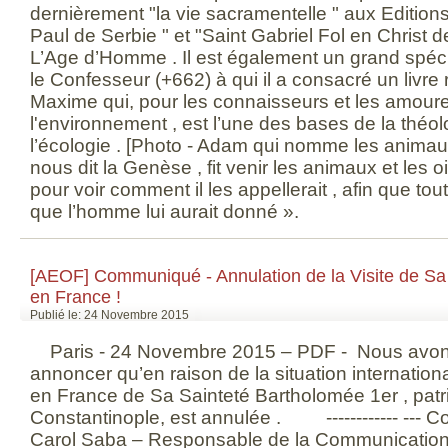
dernièrement "la vie sacramentelle " aux Editions
Paul de Serbie " et "Saint Gabriel Fol en Christ 
L’Age d’Homme . Il est également un grand spéc
le Confesseur (+662) à qui il a consacré un livre 
Maxime qui, pour les connaisseurs et les amoure
l'environnement , est l’une des bases de la théo
l’écologie . [Photo - Adam qui nomme les animau
nous dit la Genèse , fit venir les animaux et les
pour voir comment il les appellerait , afin que tou
que l’homme lui aurait donné ».
[AEOF] Communiqué - Annulation de la Visite de Sa
en France !
Publié le: 24 Novembre 2015
Paris - 24 Novembre 2015 – PDF - Nous avons
annoncer qu’en raison de la situation internationa
en France de Sa Sainteté Bartholomée 1er , pa
Constantinople, est annulée . ------------ --- C
Carol Saba – Responsable de la Communication T