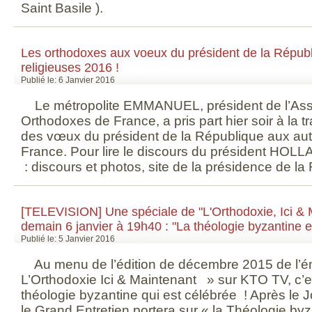
Saint Basile ).
Les orthodoxes aux voeux du président de la Républ
religieuses 2016 !
Publié le: 6 Janvier 2016
Le métropolite EMMANUEL, président de l’As
Orthodoxes de France, a pris part hier soir à la t
des vœux du président de la République aux auto
France. Pour lire le discours du président HOLLAN
: discours et photos, site de la présidence de la
[TELEVISION] Une spéciale de "L'Orthodoxie, Ici &
demain 6 janvier à 19h40 : "La théologie byzantine et 
Publié le: 5 Janvier 2016
Au menu de l’édition de décembre 2015 de l’ém
L’Orthodoxie Ici & Maintenant » sur KTO TV, c’es
théologie byzantine qui est célébrée ! Après le J
le Grand Entretien portera sur « la Théologie byza