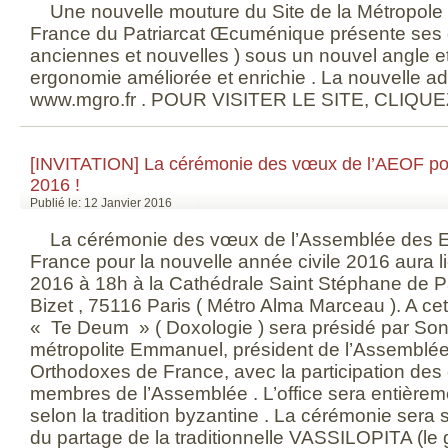
Une nouvelle mouture du Site de la Métropole
France du Patriarcat Œcuménique présente ses di
anciennes et nouvelles ) sous un nouvel angle e
ergonomie améliorée et enrichie . La nouvelle ad
www.mgro.fr . POUR VISITER LE SITE, CLIQUEZ
[INVITATION] La cérémonie des vœux de l’AEOF pour
2016 !
Publié le: 12 Janvier 2016
La cérémonie des vœux de l’Assemblée des 
France pour la nouvelle année civile 2016 aura li
2016 à 18h à la Cathédrale Saint Stéphane de P
Bizet , 75116 Paris ( Métro Alma Marceau ). A cet
« Te Deum » ( Doxologie ) sera présidé par So
métropolite Emmanuel, président de l’Assembl
Orthodoxes de France, avec la participation de
membres de l’Assemblée . L’office sera entièrem
selon la tradition byzantine . La cérémonie sera 
du partage de la traditionnelle VASSILOPITA (le 