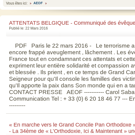
Vous êtes ici:
AEOF
ATTENTATS BELGIQUE - Communiqué des évêques 
Publié le: 22 Mars 2016
PDF Paris le 22 mars 2016 - Le terrorisme 
encore frappé aveuglement , lâchement . Les é
France tout en condamnant ces attentats et cett
expriment leur entière solidarité et compassion a
et blessée . Ils prient , en ce temps de Grand C
Seigneur pour qu'Il console les familles des vict
qu'Il apporte la paix dans Son monde qui en a tant
CONTACT PRESSE AEOF ----------- Carol Saba 
Communication Tel : + 33 (0) 6 20 18 46 77 --- Em
---------
« En marche vers le Grand Concile Pan Orthodoxe »
- La 34ème de « L’Orthodoxie, Ici & Maintenant » u