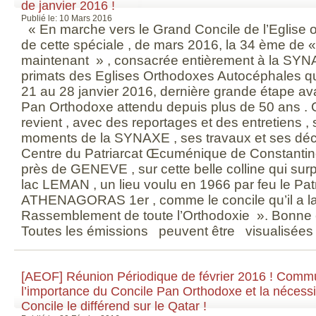
de janvier 2016 !
Publié le: 10 Mars 2016
« En marche vers le Grand Concile de l’Eglise or
de cette spéciale , de mars 2016, la 34 ème de « 
maintenant » , consacrée entièrement à la SYN
primats des Eglises Orthodoxes Autocéphales qu
21 au 28 janvier 2016, dernière grande étape av
Pan Orthodoxe attendu depuis plus de 50 ans . 
revient , avec des reportages et des entretiens , s
moments de la SYNAXE , ses travaux et ses déci
Centre du Patriarcat Œcuménique de Constant
près de GENEVE , sur cette belle colline qui su
lac LEMAN , un lieu voulu en 1966 par feu le Pat
ATHENAGORAS 1er , comme le concile qu’il a l
Rassemblement de toute l’Orthodoxie ». Bonne 
Toutes les émissions peuvent être visualisée
[AEOF] Réunion Périodique de février 2016 ! Com
l’importance du Concile Pan Orthodoxe et la nécessit
Concile le différend sur le Qatar !