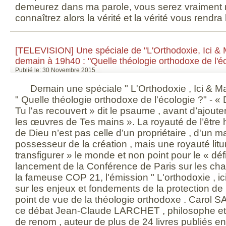
[TELEVISION] Une spéciale de "L'Orthodoxie, Ici &
demain à 19h40 : "Quelle théologie orthodoxe de l'éc
Publié le: 30 Novembre 2015
Demain une spéciale " L'Orthodoxie , Ici & Ma
" Quelle théologie orthodoxe de l'écologie ?" - «
Tu l'as recouvert » dit le psaume , avant d’ajouter 
les œuvres de Tes mains ». La royauté de l’être 
de Dieu n’est pas celle d’un propriétaire , d'un 
possesseur de la création , mais une royauté lit
transfigurer » le monde et non point pour le « défi
lancement de la Conférence de Paris sur les ch
la fameuse COP 21, l'émission " L'orthodoxie , ici
sur les enjeux et fondements de la protection de
point de vue de la théologie orthodoxe . Carol SA
ce débat Jean-Claude LARCHET , philosophe et
de renom , auteur de plus de 24 livres publiés en 