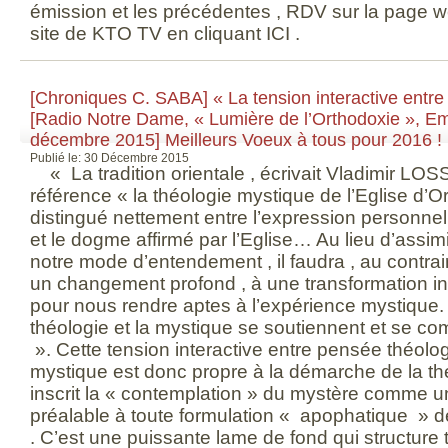
émission et les précédentes , RDV sur la page we
site de KTO TV en cliquant ICI .
[Chroniques C. SABA] « La tension interactive entre 
[Radio Notre Dame, « Lumière de l’Orthodoxie », E
décembre 2015] Meilleurs Voeux à tous pour 2016 !
Publié le: 30 Décembre 2015
« La tradition orientale , écrivait Vladimir LOS
référence « la théologie mystique de l’Eglise d’Or
distingué nettement entre l’expression personnel
et le dogme affirmé par l’Eglise… Au lieu d’assimi
notre mode d’entendement , il faudra , au contrai
un changement profond , à une transformation int
pour nous rendre aptes à l’expérience mystique. 
théologie et la mystique se soutiennent et se c
». Cette tension interactive entre pensée théolo
mystique est donc propre à la démarche de la th
inscrit la « contemplation » du mystère comme
préalable à toute formulation « apophatique » d
. C’est une puissante lame de fond qui structure