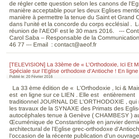
de régler cette question selon les canons de l'E
manière acceptable pour les deux Eglises mentio
manière à permettre la tenue du Saint et Grand
dans l'unité et la concorde du corps ecclésial . 
réunion de l'AEOF est le 30 mars 2016. --- Con
Carol Saba – Responsable de la Communication -
46 77 --- Email : contact@aeof.fr
[TELEVISION] La 33ème de « L’Orthodoxie, Ici Et Ma
Spéciale sur l’Eglise orthodoxe d’Antioche ! En ligne 
Publié le: 20 Février 2016
La 33 ème édition de « L’Orthodoxie , Ici & Ma
est en ligne sur ce LIEN . Elle est entièrement
traditionnel JOURNAL DE L’ORTHODOXIE , qui r
les travaux de la SYNAXE des Primats des Egli
autocéphales tenue à Genève ( CHAMBESY ) au 
Œcuménique de Constantinople en janvier dernie
architectural de l’Eglise grec-orthodoxe d’Antioch
l’occasion de la récente publication d’un ouvrage