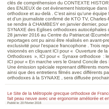
clés de compréhension du CONTEXTE HISTORI
des ENJEUX de cet évènement historique dans le
orthodoxe et au-delà . C’est ainsi qu’une équip
et d’un journaliste confirmé de KTO TV, Charle
se rendre à CHAMBESY en janvier dernier, pour c
SYNAXE des Eglises orthodoxes autocéphales qu
28 janvier 2016 au Centre du Patriarcat Œcumén
reportages ont pu ainsi être réalisés en avant-pr
exclusivité pour l’espace francophone . Trois re
visionnés en cliquant ICI pour « Ouverture de l
Orthodoxes », ICI pour « Synaxe orthodoxe : les
ICI pour « En marche vers le Grand Concile des 
Une émission spéciale reprenant différents mo
ainsi que des entretiens filmés avec différents pa
orthodoxes à la SYNAXE , sera diffusée prochai
Le Site de la Métropole grecque orthodoxe de Fran
fait peau neuve avec une ergonomie améliorée et enri
Publié le: 20 Février 2016