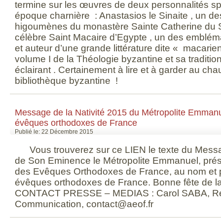
termine sur les œuvres de deux personnalités spir
époque charnière : Anastasios le Sinaite , un 
higoumènes du monastère Sainte Catherine du Sina
célèbre Saint Macaire d’Egypte , un des emblém
et auteur d’une grande littérature dite « macarie
volume I de la Théologie byzantine et sa tradition,
éclairant . Certainement à lire et à garder au ch
bibliothèque byzantine !
Message de la Nativité 2015 du Métropolite Emman
évêques orthodoxes de France
Publié le: 22 Décembre 2015
Vous trouverez sur ce LIEN le texte du Messag
de Son Eminence le Métropolite Emmanuel, prés
des Evêques Orthodoxes de France, au nom et 
évêques orthodoxes de France. Bonne fête de la
CONTACT PRESSE – MEDIAS : Carol SABA, Re
Communication, contact@aeof.fr