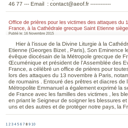
46 77 --- Email : contact@aeof.fr ------------
Office de prières pour les victimes des attaques du
France, à la Cathédrale grecque Saint Etienne siège
Publié le: 16 Novembre 2015
Hier à l’issue de la Divine Liturgie à la Cathéd
Etienne (Georges Bizet , Paris), Son Eminence 
évêque diocésain de la Métropole grecque de Fr
Œcuménique et président de l’Assemblée des 
France, a célébré un office de prières pour tout
lors des attaques du 13 novembre à Paris, nota
de roumains . Entouré des prêtres et diacres de l
Métropolite Emmanuel a également exprimé la so
de France avec les familles des victimes , les bl
en priant le Seigneur de soigner les blessures et
uns et des autres et de protéger notre pays, la F
1
2
3
4
5
6
7
8
9
10