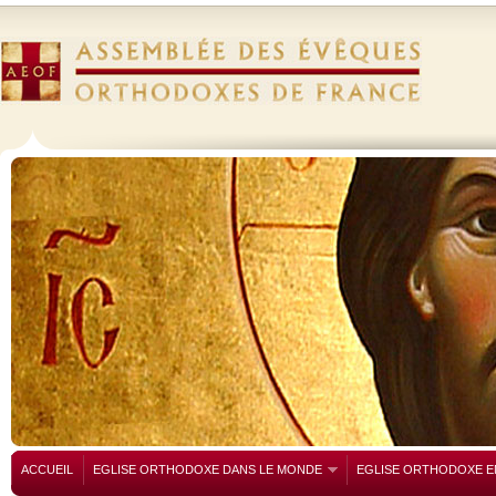
ACCUEIL
EGLISE ORTHODOXE DANS LE MONDE
EGLISE ORTHODOXE E