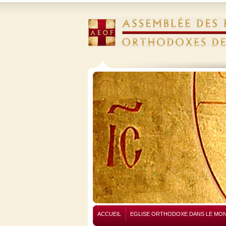
ACCUEIL
EGLISE ORTHODOXE DANS LE MO