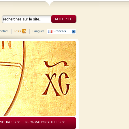
ontact
RSS
Langues:
Français
SSOURCES
INFORMATIONS UTILES