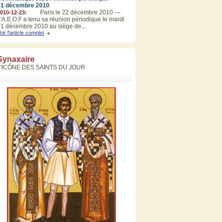
21 décembre 2010
Paris le 22 décembre 2010 ---
010-12-23:
'A.E.O.F a tenu sa réunion périodique le mardi
1 décembre 2010 au siège de...
oir l'article complet
Synaxaire
L'ICÔNE DES SAINTS DU JOUR