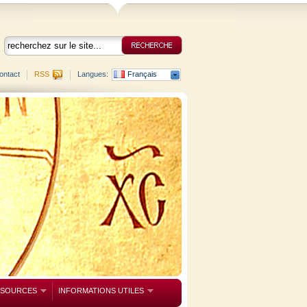
ontact
RSS
Langues:
Français
SSOURCES
INFORMATIONS UTILES