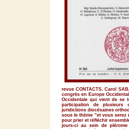
revue CONTACTS. Carol SABA 
congrès en Europe Occidental
Occidentale qui vient de se 
participation de plusieurs
juridictions diocésaines orth
sous le thème "et vous serez
pour prier et réfléchir ensembl
jours-ci au sein de plérome 