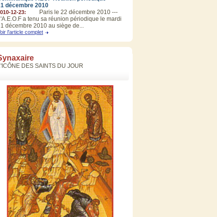
21 décembre 2010
Paris le 22 décembre 2010 ---
010-12-23:
'A.E.O.F a tenu sa réunion périodique le mardi
1 décembre 2010 au siège de...
oir l'article complet
Synaxaire
L'ICÔNE DES SAINTS DU JOUR