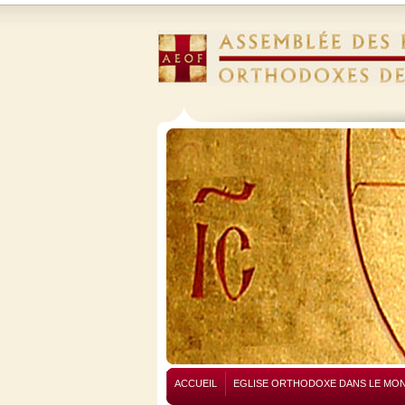
ACCUEIL
EGLISE ORTHODOXE DANS LE MO