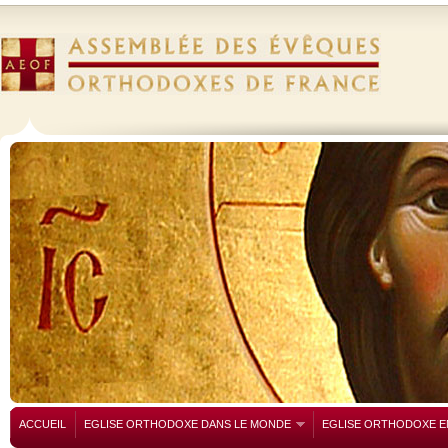
ACCUEIL
EGLISE ORTHODOXE DANS LE MONDE
EGLISE ORTHODOXE E