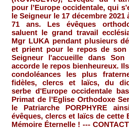
pour l’Europe occidentale, qui s
le Seigneur le 17 décembre 2021 à
71 ans. Les évêques orthod
saluent le grand travail ecclési
Mgr LUKA pendant plusieurs dé
et prient pour le repos de son
Seigneur l'accueille dans Son
accorde le repos bienheureux. Ils
condoléances les plus fratern
fidèles, clercs et laïcs, du d
serbe d'Europe occidentale bas
Primat de l’Eglise Orthodoxe Se
le Patriarche PORPHYRE ains
évêques, clercs et laïcs de cette
Mémoire Éternelle ! --- CONTA