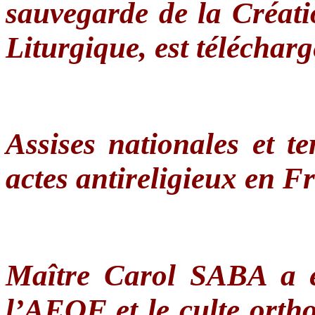
sauvegarde de la Créati
Liturgique, est télécharg
Assises nationales et ter
actes antireligieux en F
Maître Carol SABA a é
l’AEOF et le culte ort