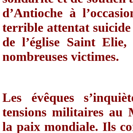
d’Antioche à l’occasio
terrible attentat suicide
de l’église Saint Elie
nombreuses victimes.
Les évêques s’inquiè
tensions militaires a
la paix mondiale. Ils c