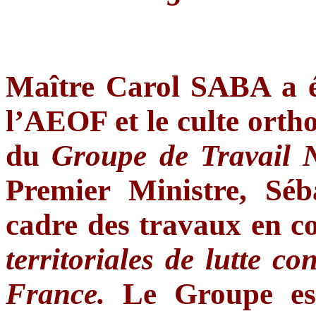
Maître Carol SABA a é
l’AEOF et le culte ort
du
Groupe de Travail 
Premier Ministre, Sé
cadre des travaux en c
territoriales de lutte co
France.
Le Groupe est