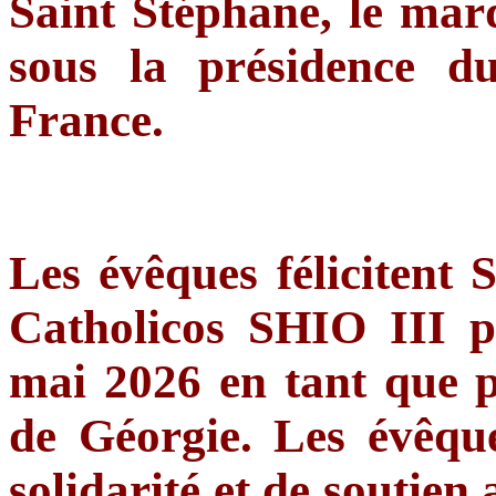
Saint Stéphane, le mar
sous la présidence d
France.
Les évêques félicitent 
Catholicos SHIO III p
mai 2026 en tant que p
de Géorgie. Les évêqu
solidarité et de soutien