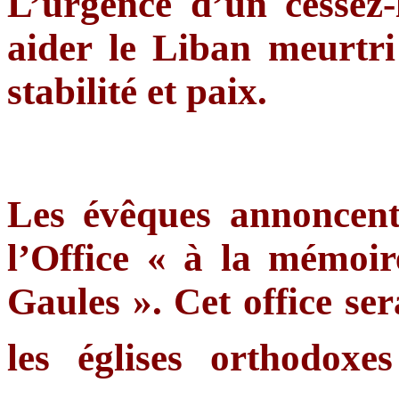
L’urgence d’un cessez-
aider le Liban meurtri 
stabilité et paix.
Les évêques annoncent 
l’Office « à la mémoir
Gaules ». Cet office se
les églises orthodox