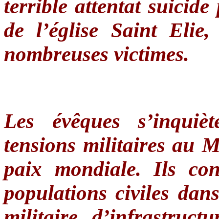
terrible attentat suicide
de l’église Saint Elie
nombreuses victimes.
Les évêques s’inquiè
tensions militaires au 
paix mondiale. Ils co
populations civiles dans
militaire d’infrastruct