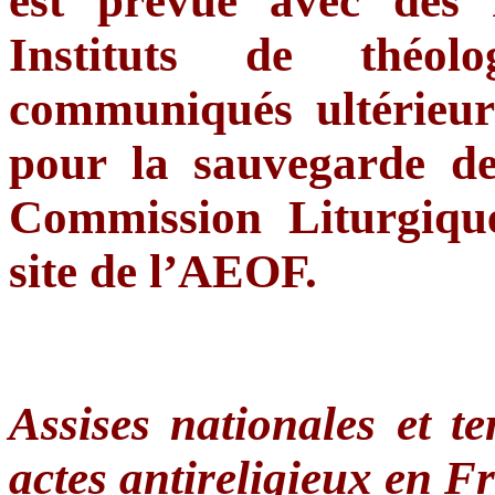
est prévue avec des r
Instituts de théol
communiqués ultérieur
pour la sauvegarde de
Commission Liturgique
site de l’AEOF.
Assises nationales et ter
actes antireligieux en F