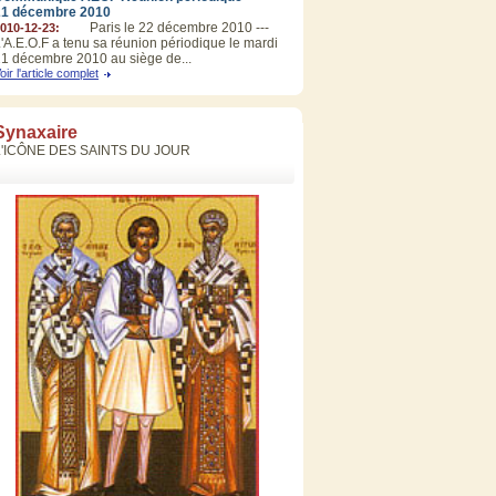
21 décembre 2010
Paris le 22 décembre 2010 ---
010-12-23:
'A.E.O.F a tenu sa réunion périodique le mardi
1 décembre 2010 au siège de...
oir l'article complet
Synaxaire
L'ICÔNE DES SAINTS DU JOUR