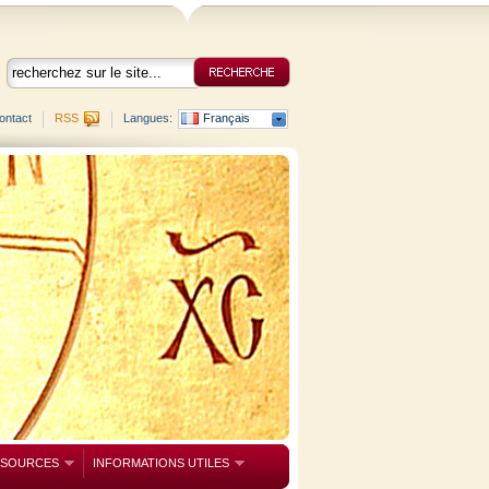
ontact
RSS
Langues:
Français
SSOURCES
INFORMATIONS UTILES