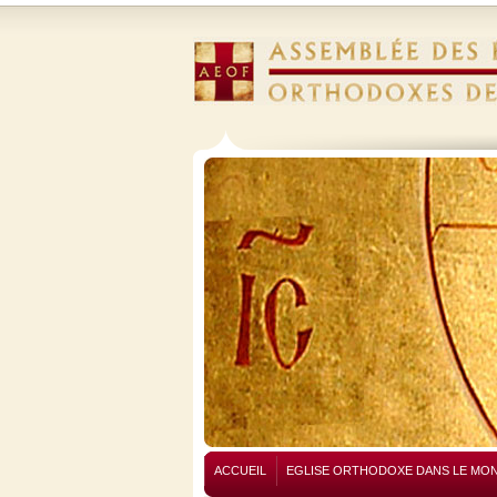
ACCUEIL
EGLISE ORTHODOXE DANS LE MO