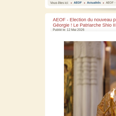
Vous êtes ici:
AEOF
Actualités
AEOF - E
AEOF - Election du nouveau pr
Géorgie ! Le Patriarche Shio III
Publié le: 12 Mai 2026