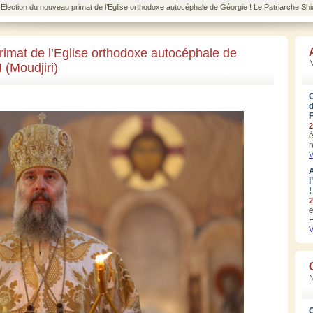
lection du nouveau primat de l’Eglise orthodoxe autocéphale de Géorgie ! Le Patriarche Shio 
imat de l’Eglise orthodoxe autocéphale de
N
 (Moudjiri)
2
é
r
V
A
l
!
2
e
F
V