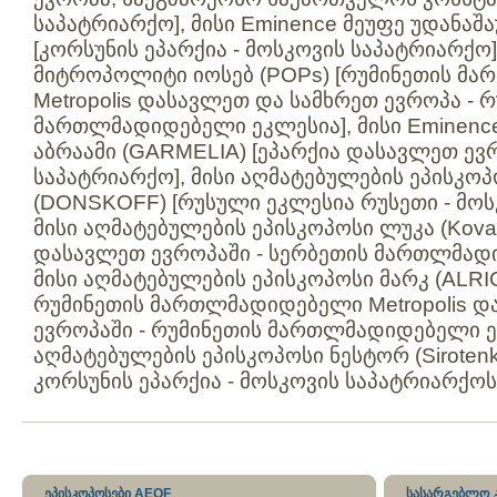
საპატრიარქო
],
მისი
Eminence
მეუფე
უდანაშ
[
კორსუნის
ეპარქია
-
მოსკოვის
საპატრიარქო
მიტროპოლიტი
იოსებ
(POPs) [რუმინეთის
მა
Metropolis
დასავლეთ
და
სამხრეთ
ევროპა
- რ
მართლმადიდებელი
ეკლესია],
მისი
Eminenc
აბრაამი (GARMELIA) [
ეპარქია
დასავლეთ
ევ
საპატრიარქო
],
მისი
აღმატებულების ეპისკოპ
(DONSKOFF) [რუსული ეკლესია რუსეთი -
მოს
მისი
აღმატებულების ეპისკოპოსი ლუკა (Kovace
დასავლეთ
ევროპაში
- სერბეთის
მართლმად
მისი
აღმატებულების ეპისკოპოსი მარკ (ALRIC)
რუმინეთის
მართლმადიდებელი
Metropolis
დ
ევროპაში
- რუმინეთის
მართლმადიდებელი
ე
აღმატებულების ეპისკოპოსი ნესტორ (Sirotenko
კორსუნის
ეპარქია
-
მოსკოვის
საპატრიარქოს
ეპისკოპოსები AEOF
სასარგებლო 