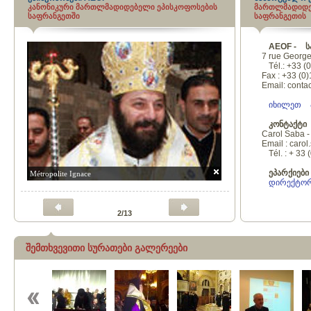
კანონიკური მართლმადიდებელი ეპისკოფოსების
მართლმადიდე
საფრანგეთში
საფრანგეთის
AEOF
-
ს
7 rue Georg
Tél
.: +33 (
Fax : +33 (0
Email: conta
იხილეთ
კონტაქტი
Carol Saba 
Email : caro
Tél
. : + 33
ეპარქიები
Métropolite Ignace
დირექტო
2/13
შემთხვევითი სურათები გალერეები