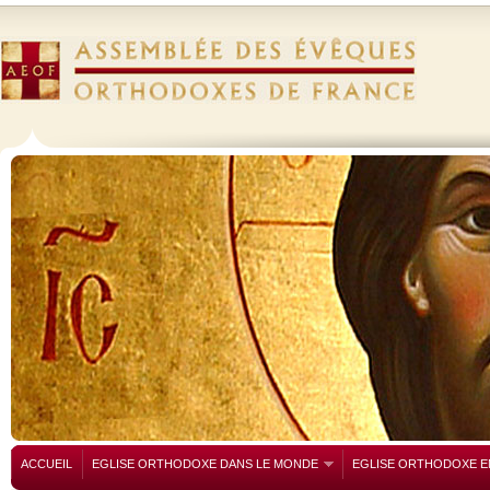
ACCUEIL
EGLISE ORTHODOXE DANS LE MONDE
EGLISE ORTHODOXE E