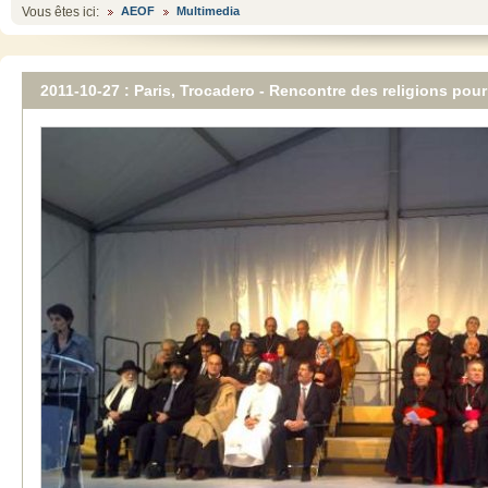
Vous êtes ici:
AEOF
Multimedia
2011-10-27 : Paris, Trocadero - Rencontre des religions pour