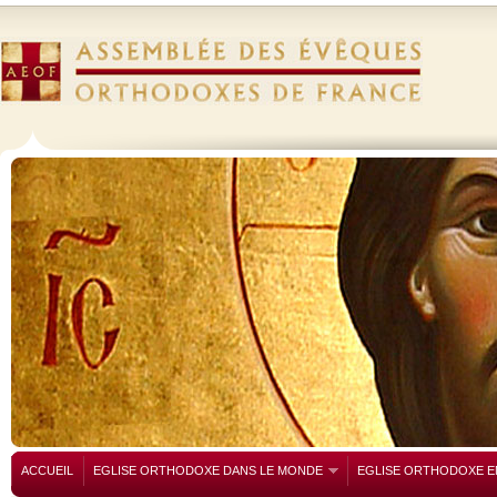
ACCUEIL
EGLISE ORTHODOXE DANS LE MONDE
EGLISE ORTHODOXE E