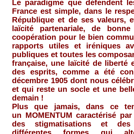
Le paradigme que défendent le
France est simple, dans le respe
République et de ses valeurs, e
laïcité partenariale, de bonne 
coopération pour le bien commun
rapports utiles et iréniques av
publiques et toutes les composan
française, une laïcité de liberté 
des esprits, comme a été con
décembre 1905 dont nous célébr
et qui reste un socle et une be
demain !
Plus que jamais, dans ce te
un MOMENTUM caractérisé par
des stigmatisations et des 
différentes formes qui al