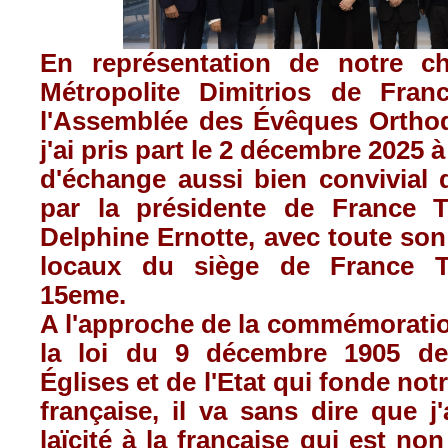
En représentation de notre ch
Métropolite Dimitrios de Fran
l'Assemblée des Évêques Ortho
j'ai pris part le 2 décembre 2025 à
d'échange aussi bien convivial q
par la présidente de France T
Delphine Ernotte, avec toute son
locaux du siège de France Té
15eme.
A l'approche de la commémoratio
la loi du 9 décembre 1905 de
Églises et de l'Etat qui fonde notre
française, il va sans dire que j
laïcité à la française qui est no