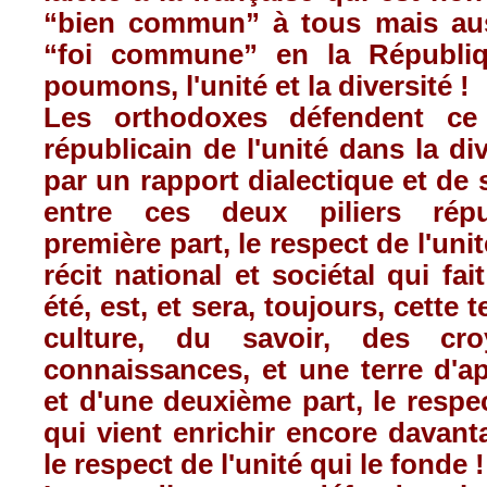
“bien commun” à tous mais auss
“foi commune” en la Républi
poumons, l'unité et la diversité !
Les orthodoxes défendent ce
républicain de l'unité dans la di
par un rapport dialectique et de 
entre ces deux piliers répu
première part, le respect de l'uni
récit national et sociétal qui fa
été, est, et sera, toujours, cette t
culture, du savoir, des cr
connaissances, et une terre d'app
et d'une deuxième part, le respec
qui vient enrichir encore davant
le respect de l'unité qui le fonde !