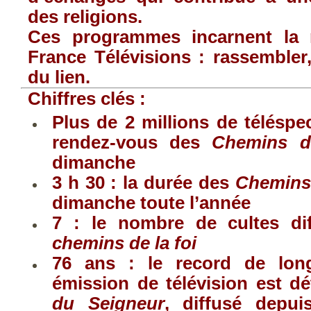
des religions.
Ces programmes incarnent la r
France Télévisions : rassembler,
du lien.
Chiffres clés :
Plus de 2 millions de téléspe
rendez-vous des
Chemins d
dimanche
3 h 30 : la durée des
Chemins 
dimanche toute l’année
7 : le nombre de cultes d
chemins de la foi
76 ans : le record de lon
émission de télévision est d
du Seigneur
, diffusé depui