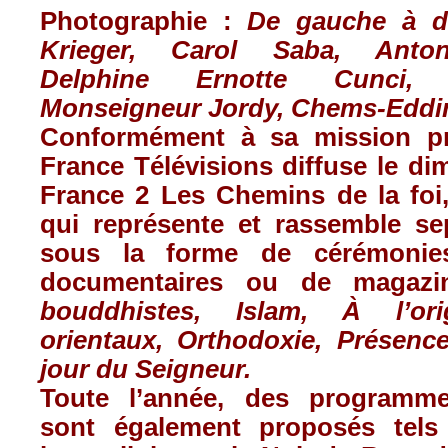
Photographie :
De gauche à dr
Krieger, Carol Saba, Anto
Delphine Ernotte Cunci,
Monseigneur Jordy, Chems-Eddin
Conformément à sa mission pré
France Télévisions diffuse le d
France 2 Les Chemins de la foi
qui représente et rassemble se
sous la forme de cérémonies
documentaires ou de magaz
bouddhistes, Islam, À l’ori
orientaux, Orthodoxie, Présence
jour du Seigneur.
Toute l’année, des programme
sont également proposés tels