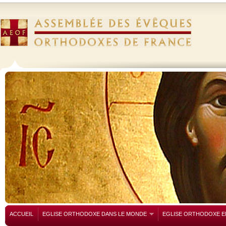
ACCUEIL
EGLISE ORTHODOXE DANS LE MONDE
EGLISE ORTHODOXE E