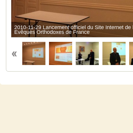
2010-11-29 Lancement officiel du Site Internet de
Evêques Orthodoxes de France