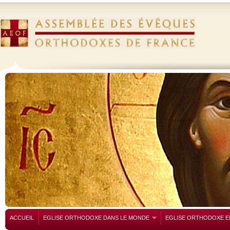
ACCUEIL
EGLISE ORTHODOXE DANS LE MONDE
EGLISE ORTHODOXE E