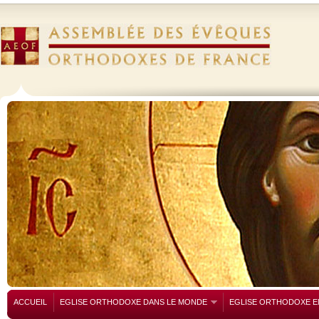
ACCUEIL
EGLISE ORTHODOXE DANS LE MONDE
EGLISE ORTHODOXE E