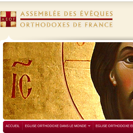
ACCUEIL
EGLISE ORTHODOXE DANS LE MONDE
EGLISE ORTHODOXE E