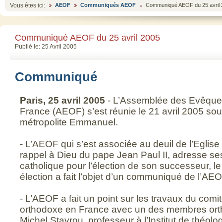
Vous êtes ici:
AEOF
Communiqués AEOF
Communiqué AEOF du 25 avril 
Communiqué AEOF du 25 avril 2005
Publié le: 25 Avril 2005
Communiqué
Paris, 25 avril 2005
- L’Assemblée des Evêque
France (AEOF) s’est réunie le 21 avril 2005 so
métropolite Emmanuel.
- L’AEOF qui s’est associée au deuil de l’Eglise
rappel à Dieu du pape Jean Paul II, adresse ses f
catholique pour l’élection de son successeur, l
élection a fait l’objet d’un communiqué de l’AEO
- L’AEOF a fait un point sur les travaux du comi
orthodoxe en France avec un des membres ort
Michel Stavrou, professeur à l’Institut de théol