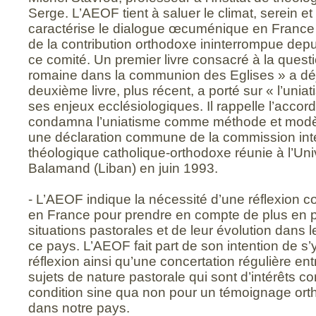
Serge. L’AEOF tient à saluer le climat, serein et
caractérise le dialogue œcuménique en France e
de la contribution orthodoxe ininterrompue dep
ce comité. Un premier livre consacré à la quest
romaine dans la communion des Eglises » a déj
deuxième livre, plus récent, a porté sur « l’uniat
ses enjeux ecclésiologiques. Il rappelle l’acco
condamna l’uniatisme comme méthode et modèl
une déclaration commune de la commission inte
théologique catholique-orthodoxe réunie à l’Uni
Balamand (Liban) en juin 1993.
- L’AEOF indique la nécessité d’une réflexion
en France pour prendre en compte de plus en pl
situations pastorales et de leur évolution dans l
ce pays. L’AEOF fait part de son intention de s’
réflexion ainsi qu’une concertation régulière e
sujets de nature pastorale qui sont d’intérêts 
condition sine qua non pour un témoignage or
dans notre pays.