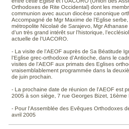
entre cette Eglise et l’UACORO (Union des Asso
Orthodoxes de Rite Occidental) dont les membr
communion avec aucun diocèse canonique ort
Accompagné de Mgr Maxime de l’Eglise serbe, 
métropolite Nicolaë de Sarajevo, Mgr Athanase 
d’un très grand intérêt sur l’historique, l’ecclésio
actuelle de l’UACORO.
- La visite de l’AEOF auprès de Sa Béatitude Ig
l’Eglise grec-orthodoxe d’Antioche, dans le cad
visites de l’AEOF aux primats des Eglises orth
vraisemblablement programmée dans la deuxi
de juin prochain.
- La prochaine date de réunion de l’AEOF est p
2005 à son siège, 7 rue Georges Bizet, 16ème 
- Pour l’Assemblée des Evêques Orthodoxes de 
avril 2005