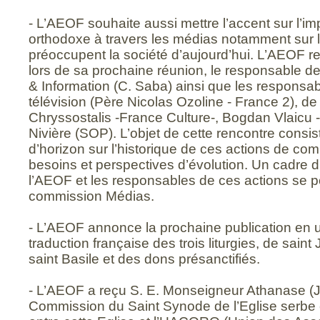
- L’AEOF souhaite aussi mettre l’accent sur l’
orthodoxe à travers les médias notamment sur l
préoccupent la société d’aujourd’hui. L’AEOF ren
lors de sa prochaine réunion, le responsable 
& Information (C. Saba) ainsi que les responsa
télévision (Père Nicolas Ozoline - France 2), de 
Chryssostalis -France Culture-, Bogdan Vlaicu 
Nivière (SOP). L’objet de cette rencontre consiste
d’horizon sur l’historique de ces actions de co
besoins et perspectives d’évolution. Un cadre d
l’AEOF et les responsables de ces actions se p
commission Médias.
- L’AEOF annonce la prochaine publication en u
traduction française des trois liturgies, de sai
saint Basile et des dons présanctifiés.
- L’AEOF a reçu S. E. Monseigneur Athanase (Je
Commission du Saint Synode de l’Eglise serbe