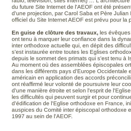
radio, télévision, sites internet) … L'architectur
du future Site Internet de l'AEOF ont été prése
d'une projection, par Carol Saba et Père Julian
officiel du Site Internet AEOF est prévu pour la
En guise de clôture des travaux,
les évêques
ont tenu à marquer leur confiance dans la dyn
inter orthodoxe actuelle qui, en dépit des difficult
s'est instaurée entre toutes les Eglises orthod
depuis le sommet des primats qui s'est tenu à I
Au moment où des assemblées épiscopales ort
dans les différents pays d'Europe Occidentale et
américain en application des accords préconcilia
ont réaffirmé leur volonté de poursuivre leur c
d'une manière étroite et selon l'esprit de l'Egli
les difficultés qui peuvent surgir et pour cont
d'édification de l'Eglise orthodoxe en France, i
auspices du Comité inter épiscopal orthodoxe e
1997 au sein de l'AEOF.