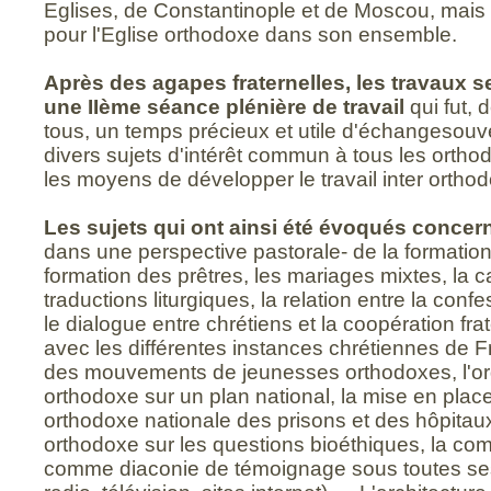
Eglises, de Constantinople et de Moscou, mais 
pour l'Eglise orthodoxe dans son ensemble.
Après des agapes fraternelles, les travaux 
une IIème séance plénière de travail
qui fut, 
tous, un temps précieux et utile d'échangesouve
divers sujets d'intérêt commun à tous les ortho
les moyens de développer le travail inter ortho
Les sujets qui ont ainsi été évoqués concer
dans une perspective pastorale- de la formation
formation des prêtres, les mariages mixtes, la c
traductions liturgiques, la relation entre la con
le dialogue entre chrétiens et la coopération fra
avec les différentes instances chrétiennes de F
des mouvements de jeunesses orthodoxes, l'or
orthodoxe sur un plan national, la mise en plac
orthodoxe nationale des prisons et des hôpitaux,
orthodoxe sur les questions bioéthiques, la co
comme diaconie de témoignage sous toutes ses 