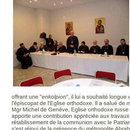
offrant une "
enkolpion
", il lui a souhaité longue
l'épiscopat de l'Eglise orthodoxe. Il a salué d
Mgr Michel de Genève, Eglise orthodoxe russe h
apporte une contribution appréciée aux travaux
rétablissement de la communion avec le Patriar
s'est réjoui de la présence du métropolite Abr