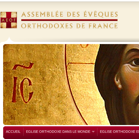
ACCUEIL
EGLISE ORTHODOXE DANS LE MONDE
EGLISE ORTHODOXE E