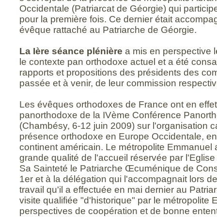
Occidentale (Patriarcat de Géorgie) qui partici
pour la première fois. Ce dernier était accomp
évêque rattaché au Patriarche de Géorgie.
La Ière séance plénière
a mis en perspective l
le contexte pan orthodoxe actuel et a été cons
rapports et propositions des présidents des comm
passée et à venir, de leur commission respectiv
Les évêques orthodoxes de France ont en effet
panorthodoxe de la IVème Conférence Panortho
(Chambésy, 6-12 juin 2009) sur l'organisation 
présence orthodoxe en Europe Occidentale, en A
continent américain. Le métropolite Emmanuel
grande qualité de l'accueil réservée par l'Egli
Sa Sainteté le Patriarche Œcuménique de Cons
1er et à la délégation qui l'accompagnait lors de 
travail qu'il a effectuée en mai dernier au Patri
visite qualifiée "d'historique" par le métropoli
perspectives de coopération et de bonne entent