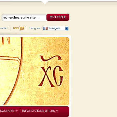
ontact
RSS
Langues:
Français
SSOURCES
INFORMATIONS UTILES