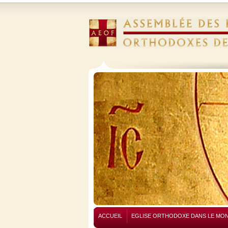
ACCUEIL
EGLISE ORTHODOXE DANS LE MO