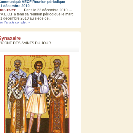
Communiqué AEOF Réunion périodique
21 décembre 2010
Paris le 22 décembre 2010 ---
010-12-23:
'A.E.O.F a tenu sa réunion périodique le mardi
1 décembre 2010 au siège de...
oir l'article complet
Synaxaire
L'ICÔNE DES SAINTS DU JOUR