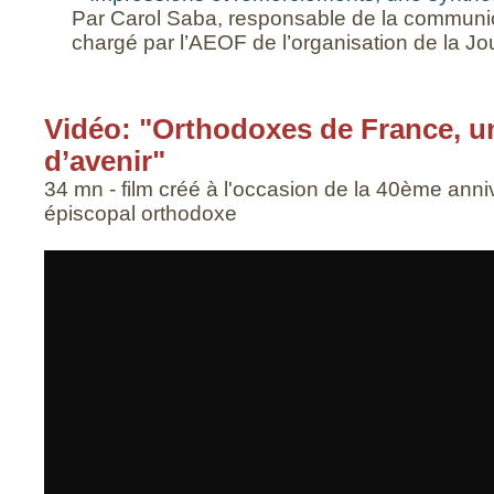
Par Carol Saba, responsable de la communic
chargé par l’AEOF de l’organisation de la J
Vidéo: "Orthodoxes de France, u
d’avenir"
34 mn - film créé à l'occasion de la 40ème anni
épiscopal orthodoxe