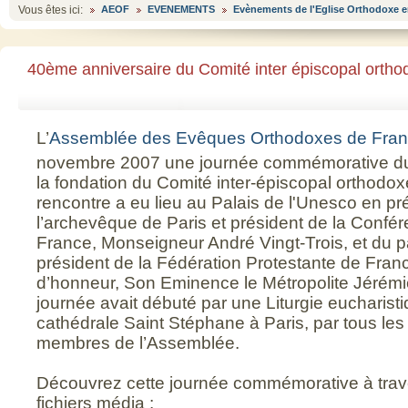
Vous êtes ici:
AEOF
EVENEMENTS
Evènements de l'Eglise Orthodoxe e
40ème anniversaire du Comité inter épiscopal ortho
L’
Assemblée des Evêques Orthodoxes de Fra
novembre 2007 une journée commémorative d
la fondation du Comité inter-épiscopal orthodo
rencontre a eu lieu au Palais de l'Unesco en 
l’archevêque de Paris et président de la Conf
France, Monseigneur André Vingt-Trois, et du p
président de la Fédération Protestante de France
d’honneur, Son Eminence le Métropolite Jérémi
journée avait débuté par une Liturgie eucharist
cathédrale Saint Stéphane à Paris, par tous l
membres de l’Assemblée.
Découvrez cette journée commémorative à trave
fichiers média :