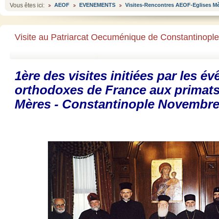
Vous êtes ici:
AEOF
EVENEMENTS
Visites-Rencontres AEOF-Eglises M
Visite au Patriarcat Oecuménique de Constantinopl
1ère des visites initiées par les é
orthodoxes de France aux primats
Mères - Constantinople Novembre