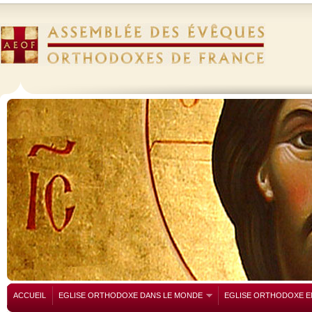
ACCUEIL
EGLISE ORTHODOXE DANS LE MONDE
EGLISE ORTHODOXE E