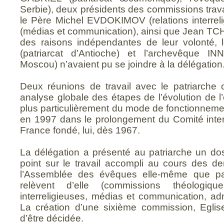
Serbie), deux présidents des commissions trava
le Père Michel EVDOKIMOV (relations interrel
(médias et communication), ainsi que Jean TC
des raisons indépendantes de leur volonté, 
(patriarcat d’Antioche) et l’archevêque I
Moscou) n’avaient pu se joindre à la délégation
Deux réunions de travail avec le patriarche 
analyse globale des étapes de l’évolution de l
plus particulièrement du mode de fonctionneme
en 1997 dans le prolongement du Comité inte
France fondé, lui, dès 1967.
La délégation a présenté au patriarche un doss
point sur le travail accompli au cours des de
l’Assemblée des évêques elle-même que pa
relèvent d’elle (commissions théologique,
interreligieuses, médias et communication, admi
La création d’une sixième commission, Eglise 
d’être décidée.