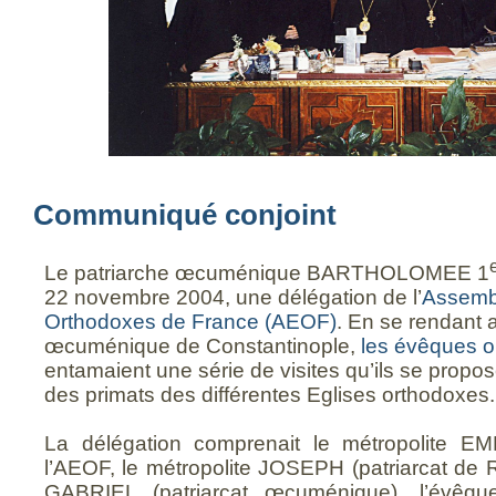
Communiqué conjoint
Le patriarche œcuménique BARTHOLOMEE 1
22 novembre 2004, une délégation de l’
Assemb
Orthodoxes de France (AEOF)
. En se rendant a
œcuménique de Constantinople,
les évêques o
entamaient une série de visites qu’ils se propos
des primats des différentes Eglises orthodoxes.
La délégation comprenait le métropolite E
l’AEOF, le métropolite JOSEPH (patriarcat de 
GABRIEL (patriarcat œcuménique), l’évêqu