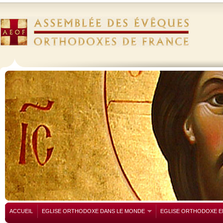
ACCUEIL
EGLISE ORTHODOXE DANS LE MONDE
EGLISE ORTHODOXE E