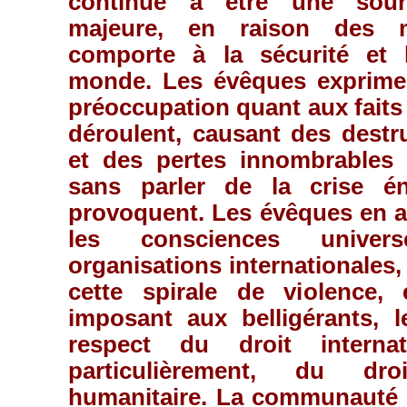
continue à être une sourc
majeure, en raison des m
comporte à la sécurité et 
monde. Les évêques exprimen
préoccupation quant aux faits 
déroulent, causant des destr
et des pertes innombrables
sans parler de la crise én
provoquent. Les évêques en a
les consciences univer
organisations internationales,
cette spirale de violence,
imposant aux belligérants, l
respect du droit internat
particulièrement, du droi
humanitaire. La communauté i