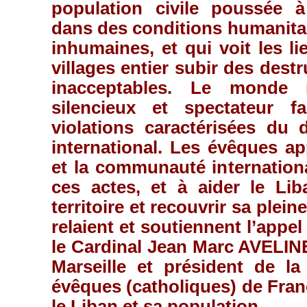
population civile poussée à
dans des conditions humanitai
inhumaines, et qui voit les li
villages entier subir des dest
inacceptables. Le monde 
silencieux et spectateur f
violations caractérisées du 
international. Les évêques ap
et la communauté internationa
ces actes, et à aider le Lib
territoire et recouvrir sa plein
relaient et soutiennent l’appe
le Cardinal Jean Marc AVELIN
Marseille et président de l
évêques (catholiques) de Fran
le Liban et sa population.