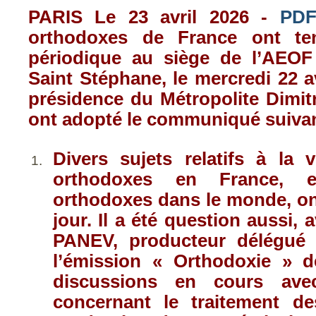
PARIS Le 23 avril 2026 -
PD
orthodoxes de France ont te
périodique au siège de l’AEOF
Saint Stéphane, le mercredi 22 av
présidence du Métropolite Dimit
ont adopté le communiqué suivan
Divers sujets relatifs à la 
orthodoxes en France, e
orthodoxes dans le monde, ont
jour. Il a été question aussi, 
PANEV, producteur délégué
l’émission « Orthodoxie » 
discussions en cours avec
concernant le traitement d