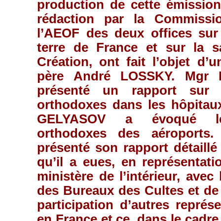
production de cette émission
rédaction par la Commissio
l’AEOF des deux offices sur 
terre de France et sur la 
Création, ont fait l’objet d’
père André LOSSKY. Mgr 
présenté un rapport sur 
orthodoxes dans les hôpitau
GELYASOV a évoqué le
orthodoxes des aéroports
présenté son rapport détaillé
qu’il a eues, en représentat
ministère de l’intérieur, avec
des Bureaux des Cultes et de l
participation d’autres représ
en France et ce, dans le cadr