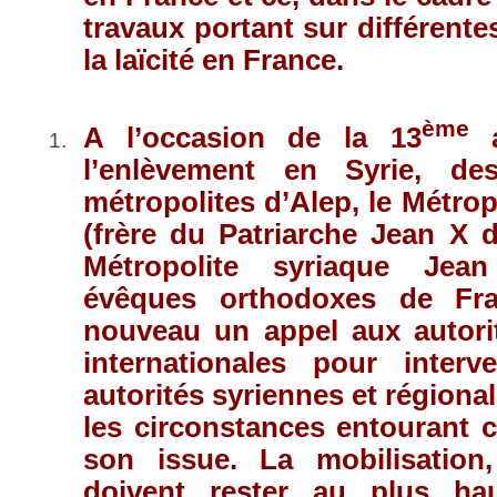
travaux portant sur différente
la laïcité en France.
ème
A l’occasion de la 13
a
l’enlèvement en Syrie, de
métropolites d’Alep, le Métrop
(frère du Patriarche Jean X 
Métropolite syriaque Jea
évêques orthodoxes de Fra
nouveau un appel aux autorit
internationales pour inter
autorités syriennes et régional
les circonstances entourant 
son issue. La mobilisation,
doivent rester au plus ha