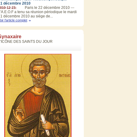
21 décembre 2010
Paris le 22 décembre 2010 ---
010-12-23:
'A.E.O.F a tenu sa réunion périodique le mardi
1 décembre 2010 au siège de...
oir l'article complet
Synaxaire
L'ICÔNE DES SAINTS DU JOUR