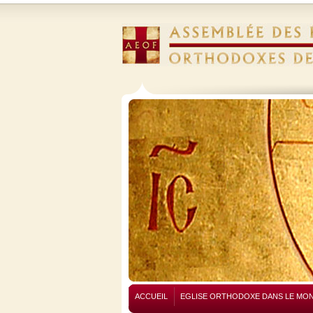
ACCUEIL
EGLISE ORTHODOXE DANS LE MO