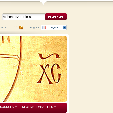
ontact
RSS
Langues:
Français
SSOURCES
INFORMATIONS UTILES