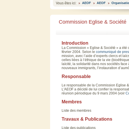
Vous êtes ici:
AEOF
AEOF
Organisati
Commission Eglise & Société
Introduction
La Commission « Eglise & Société » a été c
février 2004. Selon le
communiqué de press
mission, avec l’aide d’experts clercs et laïcs
celles liées à l’éthique de la vie (bioéthiqu
laïcité, la solidarité dans nos sociétés face
nouveaux immigrants, l’instauration d’aumôn
Responsable
Le
responsable
de la Commission Eglise &
L'AEOF a décidé de lui confier la responsab
réunion périodique du 9 mars 2004 (voir
C
Membres
Liste
des
membres
Travaux & Publications
Liste
des
publications