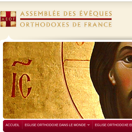
ACCUEIL
EGLISE ORTHODOXE DANS LE MONDE
EGLISE ORTHODOXE E