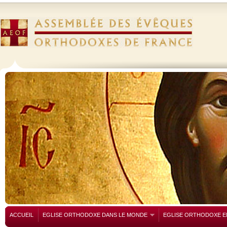
ACCUEIL
EGLISE ORTHODOXE DANS LE MONDE
EGLISE ORTHODOXE E