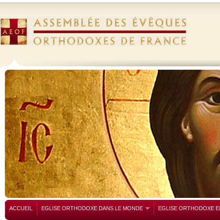
ACCUEIL
EGLISE ORTHODOXE DANS LE MONDE
EGLISE ORTHODOXE E