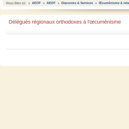
Vous êtes ici:
AEOF
AEOF
Diaconies & Services
Œcuménisme & relati
Délégués régionaux orthodoxes à l'œcuménisme