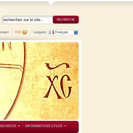
ontact
RSS
Langues:
Français
SSOURCES
INFORMATIONS UTILES