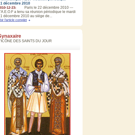
21 décembre 2010
Paris le 22 décembre 2010 ---
010-12-23:
'A.E.O.F a tenu sa réunion périodique le mardi
1 décembre 2010 au siège de...
oir l'article complet
Synaxaire
L'ICÔNE DES SAINTS DU JOUR