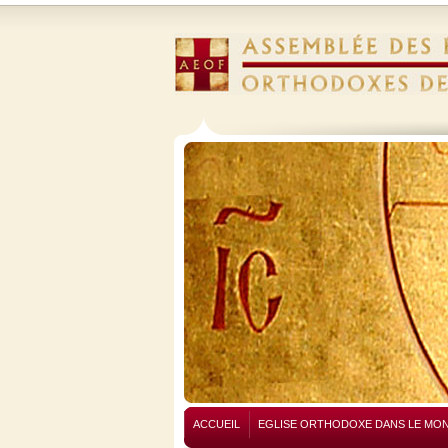
ACCUEIL
EGLISE ORTHODOXE DANS LE MO