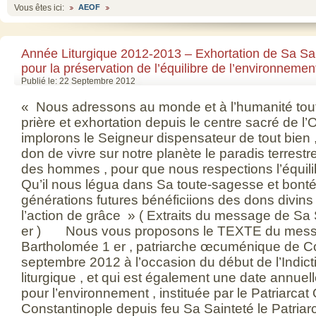
Vous êtes ici:
AEOF
Année Liturgique 2012-2013 – Exhortation de Sa Sa
pour la préservation de l’équilibre de l’environnement
Publié le: 22 Septembre 2012
« Nous adressons au monde et à l’humanité tout 
prière et exhortation depuis le centre sacré de l
implorons le Seigneur dispensateur de tout bien ,
don de vivre sur notre planète le paradis terrestr
des hommes , pour que nous respections l’équili
Qu’il nous légua dans Sa toute-sagesse et bonté 
générations futures bénéficiions des dons divins
l’action de grâce » ( Extraits du message de Sa
er ) Nous vous proposons le TEXTE du messa
Bartholomée 1 er , patriarche œcuménique de Co
septembre 2012 à l’occasion du début de l’Indict
liturgique , et qui est également une date annuel
pour l’environnement , instituée par le Patriarc
Constantinople depuis feu Sa Sainteté le Patria