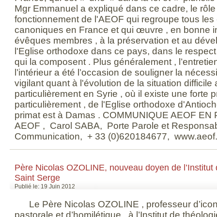
Mgr Emmanuel a expliqué dans ce cadre, le rôle 
fonctionnement de l'AEOF qui regroupe tous le
canoniques en France et qui œuvre , en bonne in
évêques membres , à la préservation et au déve
l'Eglise orthodoxe dans ce pays, dans le respect 
qui la composent . Plus généralement , l’entretie
l’intérieur a été l’occasion de souligner la nécessit
vigilant quant à l'évolution de la situation diffici
particulièrement en Syrie , où il existe une forte
particulièrement , de l'Eglise orthodoxe d'Antioc
primat est à Damas . COMMUNIQUE AEOF EN P
AEOF , Carol SABA, Porte Parole et Responsab
Communication, + 33 (0)620184677, www.aeof.
Père Nicolas OZOLINE, nouveau doyen de l’Institut 
Saint Serge
Publié le: 19 Juin 2012
Le Père Nicolas OZOLINE , professeur d’iconol
pastorale et d’homilétique , à l’Institut de théol