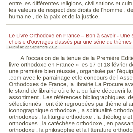
entre les différentes religions, civilisations et cu
les valeurs de respect des droits de l’homme , de l
humaine , de la paix et de la justice.
Le Livre Orthodoxe en France – Bon à savoir - Une s
choisie d’ouvrages classés par une série de thèmes 
Publié le: 22 Septembre 2012
A l’occasion de la tenue de la Première Edit
livre orthodoxe en France » les 17 et 18 février de
une première bien réussie , organisée par l’équi
.com avec le parrainage et le concours de l’As
Orthodoxes de France, la librairie La Procure avai
le stand de librairie où elle a pu faire découvrir 
assortiment . Les références bibliographiques 
sélectionnés ont été regroupées par thème allant
iconographique orthodoxe , la spiritualité orthodo
orthodoxes , la liturgie orthodoxe , la théologie et
orthodoxes , la catéchèse orthodoxe , en passant p
orthodoxe , la philosophie et la littérature orthod