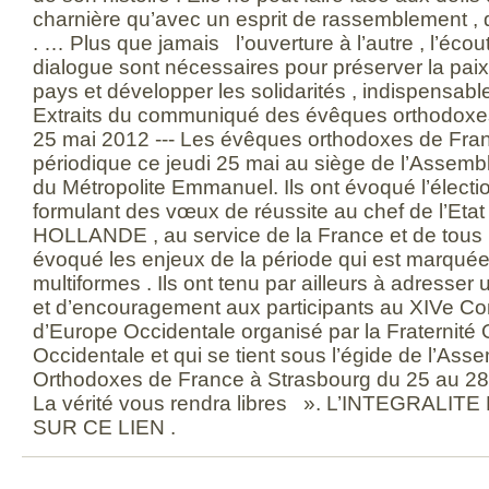
charnière qu’avec un esprit de rassemblement , de
. … Plus que jamais l’ouverture à l’autre , l’écout
dialogue sont nécessaires pour préserver la paix
pays et développer les solidarités , indispensabl
Extraits du communiqué des évêques orthodoxe
25 mai 2012 --- Les évêques orthodoxes de Fran
périodique ce jeudi 25 mai au siège de l’Assemb
du Métropolite Emmanuel. Ils ont évoqué l’électi
formulant des vœux de réussite au chef de l’Etat
HOLLANDE , au service de la France et de tous le
évoqué les enjeux de la période qui est marquée
multiformes . Ils ont tenu par ailleurs à adresse
et d’encouragement aux participants au XIVe C
d’Europe Occidentale organisé par la Fraternit
Occidentale et qui se tient sous l’égide de l’A
Orthodoxes de France à Strasbourg du 25 au 2
La vérité vous rendra libres ». L’INTEGRAL
SUR CE LIEN .