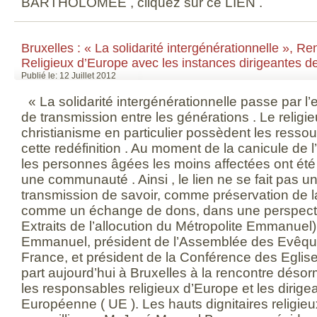
BARTHOLOMEE , cliquez sur ce LIEN .
Bruxelles : « La solidarité intergénérationnelle », 
Religieux d’Europe avec les instances dirigeantes 
Publié le: 12 Juillet 2012
« La solidarité intergénérationnelle passe par l’e
de transmission entre les générations . Le religie
christianisme en particulier possèdent les resso
cette redéfinition . Au moment de la canicule de 
les personnes âgées les moins affectées ont été
une communauté . Ainsi , le lien ne se fait pa
transmission de savoir, comme préservation de 
comme un échange de dons, dans une perspectiv
Extraits de l’allocution du Métropolite Emmanuel
Emmanuel, président de l’Assemblée des Evêq
France, et président de la Conférence des Eglis
part aujourd’hui à Bruxelles à la rencontre désorm
les responsables religieux d’Europe et les dirige
Européenne ( UE ). Les hauts dignitaires religie