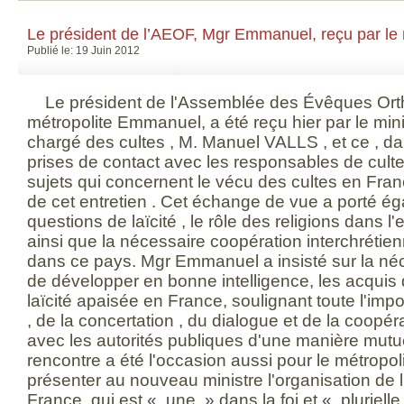
Le président de l’AEOF, Mgr Emmanuel, reçu par le mi
Publié le: 19 Juin 2012
Le président de l'Assemblée des Évêques Orth
métropolite Emmanuel, a été reçu hier par le minist
chargé des cultes , M. Manuel VALLS , et ce , d
prises de contact avec les responsables de cult
sujets qui concernent le vécu des cultes en Fran
de cet entretien . Cet échange de vue a porté ég
questions de laïcité , le rôle des religions dans 
ainsi que la nécessaire coopération interchrétienn
dans ce pays. Mgr Emmanuel a insisté sur la néc
de développer en bonne intelligence, les acquis 
laïcité apaisée en France, soulignant toute l'im
, de la concertation , du dialogue et de la coopéra
avec les autorités publiques d'une manière mutu
rencontre a été l'occasion aussi pour le métrop
présenter au nouveau ministre l'organisation de 
France, qui est « une » dans la foi et « plurielle