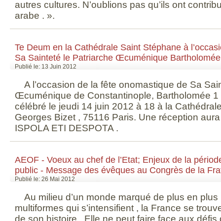
autres cultures. N’oublions pas qu’ils ont contribu
arabe . ».
Te Deum en la Cathédrale Saint Stéphane à l’occasio
Sa Sainteté le Patriarche Œcuménique Bartholomée
Publié le: 13 Juin 2012
A l’occasion de la fête onomastique de Sa Saint
Œcuménique de Constantinople, Bartholomée 1 
célébré le jeudi 14 juin 2012 à 18 à la Cathédral
Georges Bizet , 75116 Paris. Une réception aura li
ISPOLA ETI DESPOTA .
AEOF - Voeux au chef de l’Etat; Enjeux de la période
public - Message des évêques au Congrès de la Fra
Publié le: 26 Mai 2012
Au milieu d’un monde marqué de plus en plus p
multiformes qui s’intensifient , la France se trouv
de son histoire . Elle ne peut faire face aux défis