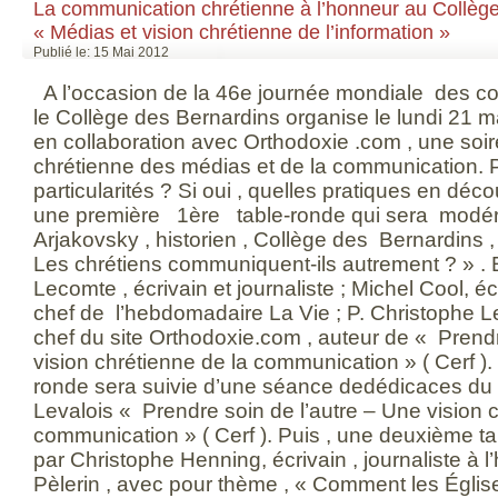
La communication chrétienne à l’honneur au Collège
« Médias et vision chrétienne de l’information »
Publié le: 15 Mai 2012
A l’occasion de la 46e journée mondiale des co
le Collège des Bernardins organise le lundi 21 m
en collaboration avec Orthodoxie .com , une soiré
chrétienne des médias et de la communication. P
particularités ? Si oui , quelles pratiques en d
une première 1ère table-ronde qui sera modér
Arjakovsky , historien , Collège des Bernardins ,
Les chrétiens communiquent-ils autrement ? » .
Lecomte , écrivain et journaliste ; Michel Cool, éc
chef de l’hebdomadaire La Vie ; P. Christophe Le
chef du site Orthodoxie.com , auteur de « Prendr
vision chrétienne de la communication » ( Cerf ).
ronde sera suivie d’une séance dedédicaces du 
Levalois « Prendre soin de l’autre – Une vision 
communication » ( Cerf ). Puis , une deuxième 
par Christophe Henning, écrivain , journaliste à
Pèlerin , avec pour thème , « Comment les Égli