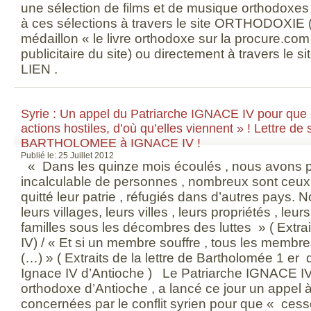
une sélection de films et de musique orthodoxe
à ces sélections à travers le site ORTHODOXIE (e
médaillon « le livre orthodoxe sur la procure.com
publicitaire du site) ou directement à travers le s
LIEN .
Syrie : Un appel du Patriarche IGNACE IV pour que 
actions hostiles, d’où qu’elles viennent » ! Lettre de 
BARTHOLOMEE à IGNACE IV !
Publié le: 25 Juillet 2012
« Dans les quinze mois écoulés , nous avons 
incalculable de personnes , nombreux sont ceux 
quitté leur patrie , réfugiés dans d’autres pays. 
leurs villages, leurs villes , leurs propriétés , leur
familles sous les décombres des luttes » ( Extrai
IV) / « Et si un membre souffre , tous les membre
(…) » ( Extraits de la lettre de Bartholomée 1 er
Ignace IV d’Antioche ) Le Patriarche IGNACE IV,
orthodoxe d’Antioche , a lancé ce jour un appel à
concernées par le conflit syrien pour que « cess