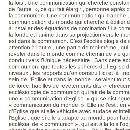
la fois . Une communication qui cherche consta
de l’autre », ce qui fait élargir , personne après 
la communion. Une communication qui tranche , d
communication du monde qui cherche à édifier de
à installer des équations de domination ! La comm
la fonde et l’anime dans sa projection vers le mon
est dans la communion. C’est l’ecclésiologie de
attention à l’autre , une partie de moi-même , qui
révéler dans le monde comme chemin de vie qui 
conduit vers l’Unique nécessaire . Sans cette ec
communion, que toutes les sphères de l’Eglise do
niveaux , les rapports qu’on construit ici et là , n
sein de l’Eglise et dans le monde , seraient tout
de force, habillés de revêtements dits « chrétien
ecclésiologie de communion qui fait de la commu
une « communication d’Eglise » qui se distingue
« communication du monde ». Elle ne l’est , en 
d’Eglise que si elle véhicule avec audace et intel
l’Eglise , que si elle s’adapte au monde pour l’
ecclésial de « communion », qui est à la fois l’obje