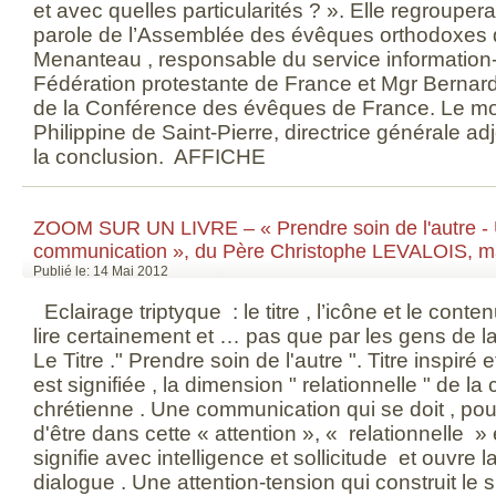
et avec quelles particularités ? ». Elle regrouper
parole de l’Assemblée des évêques orthodoxes 
Menanteau , responsable du service information
Fédération protestante de France et Mgr Bernard
de la Conférence des évêques de France. Le mot 
Philippine de Saint-Pierre, directrice générale ad
la conclusion. AFFICHE
ZOOM SUR UN LIVRE – « Prendre soin de l'autre - U
communication », du Père Christophe LEVALOIS, ma
Publié le: 14 Mai 2012
Eclairage triptyque : le titre , l’icône et le conte
lire certainement et … pas que par les gens de 
Le Titre ." Prendre soin de l'autre ". Titre inspiré 
est signifiée , la dimension " relationnelle " de 
chrétienne . Une communication qui se doit , pour 
d'être dans cette « attention », « relationnelle »
signifie avec intelligence et sollicitude et ouvre 
dialogue . Une attention-tension qui construit le sig