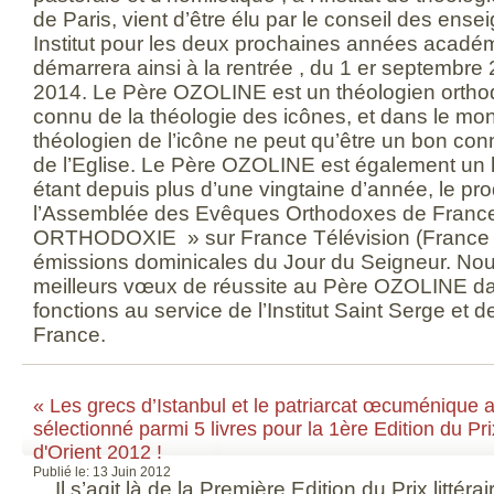
de Paris, vient d’être élu par le conseil des ense
Institut pour les deux prochaines années acad
démarrera ainsi à la rentrée , du 1 er septembre
2014. Le Père OZOLINE est un théologien orthodo
connu de la théologie des icônes, et dans le mo
théologien de l’icône ne peut qu’être un bon con
de l’Eglise. Le Père OZOLINE est également u
étant depuis plus d’une vingtaine d’année, le pr
l’Assemblée des Evêques Orthodoxes de France,
ORTHODOXIE » sur France Télévision (France 2
émissions dominicales du Jour du Seigneur. Nou
meilleurs vœux de réussite au Père OZOLINE da
fonctions au service de l’Institut Saint Serge et 
France.
« Les grecs d’Istanbul et le patriarcat œcuménique a
sélectionné parmi 5 livres pour la 1ère Edition du Prix
d'Orient 2012 !
Publié le: 13 Juin 2012
Il s’agit là de la Première Edition du Prix littéra