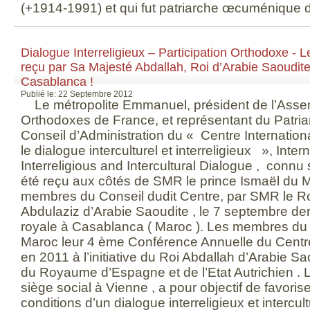
(+1914-1991) et qui fut patriarche œcuménique 
Dialogue Interreligieux – Participation Orthodoxe -
reçu par Sa Majesté Abdallah, Roi d’Arabie Saoudit
Casablanca !
Publié le: 22 Septembre 2012
Le métropolite Emmanuel, président de l’Ass
Orthodoxes de France, et représentant du Patr
Conseil d’Administration du « Centre Internation
le dialogue interculturel et interreligieux », Inter
Interreligious and Intercultural Dialogue , connu s
été reçu aux côtés de SMR le prince Ismaël du M
membres du Conseil dudit Centre, par SMR le Ro
Abdulaziz d’Arabie Saoudite , le 7 septembre de
royale à Casablanca ( Maroc ). Les membres du 
Maroc leur 4 ème Conférence Annuelle du Centr
en 2011 à l’initiative du Roi Abdallah d’Arabie S
du Royaume d’Espagne et de l’Etat Autrichien . 
siège social à Vienne , a pour objectif de favoris
conditions d’un dialogue interreligieux et intercult