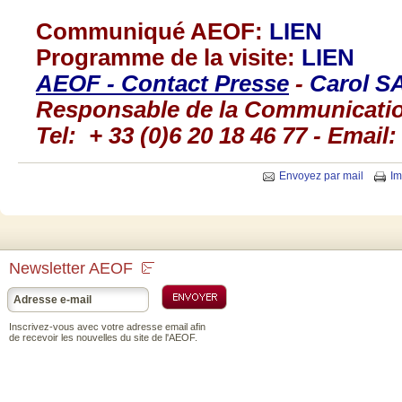
Communiqué
AEOF
:
LIEN
Programme
de la
visite
:
LIEN
AEOF
- Contact
Presse
-
Carol S
Responsable
de la Communicati
Tel: + 33 (0)6 20 18 46 77 - Email
Envoyez par mail
Im
Newsletter AEOF
Inscrivez-vous avec votre adresse email afin
de recevoir les nouvelles du site de l'AEOF.