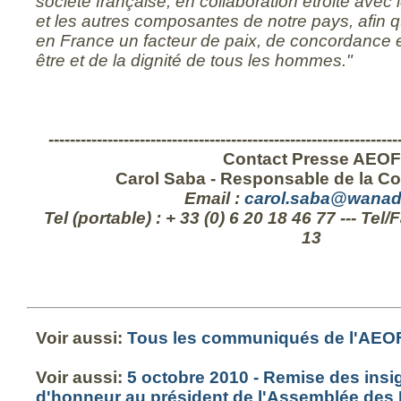
société française, en collaboration étroite avec 
et les autres composantes de notre pays, afin que
en France un facteur de paix, de concordance 
être et de la dignité de tous les hommes."
-----------------------------------------------------------------
Contact Presse AEOF
Carol Saba - Responsable de la C
Email :
carol.saba@wanad
Tel (portable) : + 33 (0) 6 20 18 46 77 --- Tel/
13
Voir aussi:
Tous les communiqués de l'AEO
Voir aussi:
5 octobre 2010 - Remise des insi
d'honneur au président de l'Assemblée de